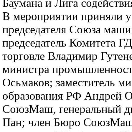
Баумана и Лига содейств
В мероприятии приняли у
председателя Союза маши
председатель Комитета Г
торговле Владимир Гутене
министра промышленност
Осьмаков; заместитель ми
образования РФ Андрей О
СоюзМаш, генеральный д
Пан; член Бюро СоюзМаш,