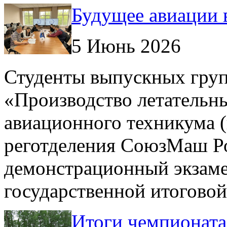
Будущее авиации 
5 Июнь 2026
Студенты выпускных груп
«Производство летательн
авиационного техникума (
реготделения СоюзМаш Ро
демонстрационный экзаме
государственной итоговой
Итоги чемпионата