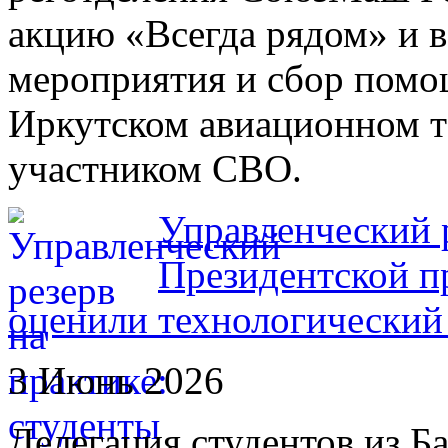
акцию «Всегда рядом» и в
мероприятия и сбор помо
Иркутском авиационном т
участником СВО.
Управленческий р
Президентской
оценили технологический
3 Июнь 2026
Делегация студентов из 