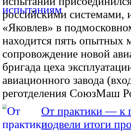
испытаний присоединился
российскими системами, 
«Яковлев» в подмосковн
находится пять опытных 
сопровождение новой ави
бригада цеха эксплуатаци
авиационного завода (вхо
реготделения СоюзМаш Ро
От практики — к
подвели итоги пр