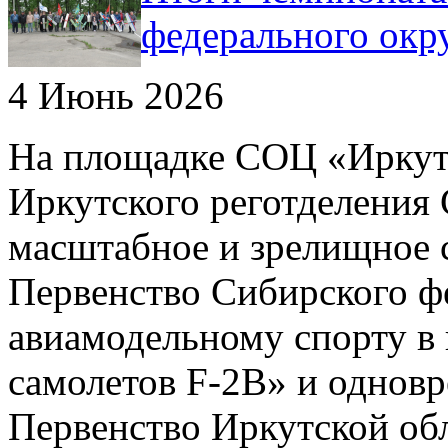
федерального окр
4 Июнь 2026
На площадке СОЦ «Иркут-
Иркутского реготделения
масштабное и зрелищное 
Первенство Сибирского ф
авиамодельному спорту в
самолетов F-2B» и однов
Первенство Иркутской обл