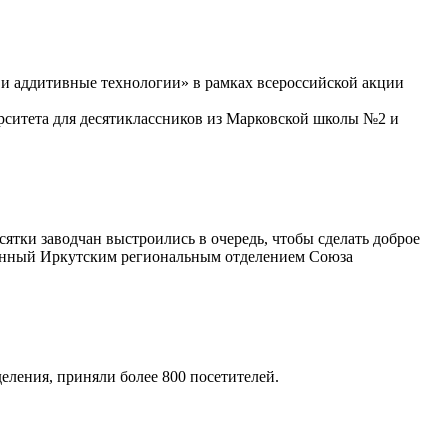
и аддитивные технологии» в рамках всероссийской акции
рситета для десятиклассников из Марковской школы №2 и
ятки заводчан выстроились в очередь, чтобы сделать доброе
ованный Иркутским региональным отделением Союза
еления, приняли более 800 посетителей.