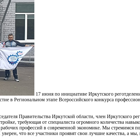
17 июня по инициативе Иркутского реготделен
стие в Региональном этапе Всероссийского конкурса професси
седателя Правительства Иркутской области, член Иркутского р
тройке, требующая от специалиста огромного количества навыко
 рабочих профессий в современной экономике. Мы стремимся пок
уверен, что все участники проявят свои лучшие качества, а мы,