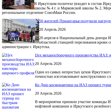
В Иркутском политехе (входит в состав Ирк
школы № 4 г. и Марковской школы № 2. Мер
региональное отделение СоюзМаш России.
50 жителей Приангарья получили нагруд
20 Апрель 2026
20 апреля в Национальный день донора 
областной станцией переливания крови 
администрации г. Иркутска.
Цех механосборочного производства ИАЗ:
20 Апрель 2026
Один из самых непростых цехов Иркутского
точностью изготавливают конструктивно сл
Ко Дню космонавтики на ИАЗ прошел турн
20 Апрель 2026
В мероприятии приняли участие команды Ир
нефтяной компании и Иркутского релейного