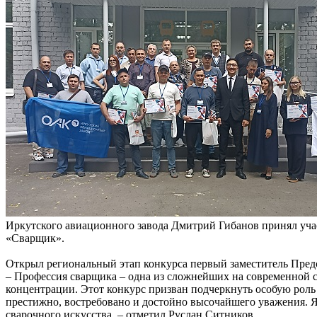
Иркутского авиационного завода Дмитрий Гибанов принял уча
«Сварщик».
Открыл региональный этап конкурса первый заместитель Пред
– Профессия сварщика – одна из сложнейших на современной с
концентрации. Этот конкурс призван подчеркнуть особую роль
престижно, востребовано и достойно высочайшего уважения. Я 
сварочного искусства, – отметил Руслан Ситников.