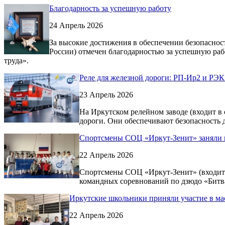
Благодарность за успешную работу
24 Апрель 2026
За высокие достижения в обеспечении безопаснос
России) отмечен благодарностью за успешную раб
труда».
Реле для железной дороги: РП-Ир2 и РЭК
23 Апрель 2026
На Иркутском релейном заводе (входит в
дороги. Они обеспечивают безопасность д
Спортсмены СОЦ «Иркут-Зенит» заняли п
22 Апрель 2026
Спортсмены СОЦ «Иркут-Зенит» (входит 
командных соревнований по дзюдо «Битва
Иркутские школьники приняли участие в ма
22 Апрель 2026