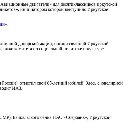
 «Авиационные двигатели» для десятиклассников иркутской
рникетов», инициатором которой выступило Иркутское
сии»
здничной донорской акции, организованной Иркутской
ержке комитета по социальной политике и культуре
 России) отметил свой 85-летний юбилей. Здесь с ювелирной
зводит ИАЗ.
 СМР), Байкальского банка ПАО «Сбербанк», Иркутской