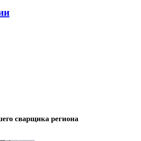
ии
шего сварщика региона