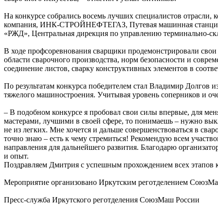
На конкурсе собрались восемь лучших специалистов отрасли, 
компания, ИНК-СТРОЙНЕФТЕГАЗ, Путевая машинная станция №
«РЖД», Центральная дирекция по управлению терминально-ск
В ходе профсоревнования сварщики продемонстрировали свои у
области сварочного производства, норм безопасности и совре
соединение листов, сварку конструктивных элементов в соотве
По результатам конкурса победителем стал Владимир Долгов
тяжелого машиностроения. Учитывая уровень соперников и оч
– В подобном конкурсе я пробовал свои силы впервые, для мен
мастерами, лучшими в своей сфере, то понимаешь – нужно выкл
не из легких. Мне хочется и дальше совершенствоваться в свар
точно знаю – есть к чему стремиться! Рекомендую всем участво
направления для дальнейшего развития. Благодарю организат
и опыт.
Поздравляем Дмитрия с успешным прохождением всех этапов к
Мероприятие организовано Иркутским реготделением СоюзМаш 
Пресс-служба Иркутского реготделения СоюзМаш России