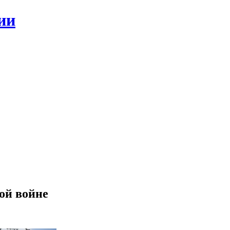
ии
ой войне