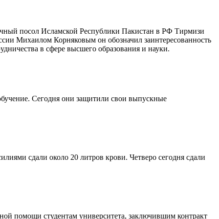
очный посол Исламской Республики Пакистан в РФ Тирмизи
оссии Михаилом Корняковым он обозначил заинтересованность
дничества в сфере высшего образования и науки.
обучение. Сегодня они защитили свои выпускные
лиями сдали около 20 литров крови. Четверо сегодня сдали
рной помощи студентам университета, заключившим контракт