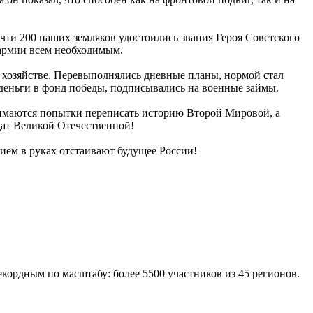
чти 200 наших земляков удостоились звания Героя Советского
 армии всем необходимым.
м хозяйстве. Перевыполнялись дневные планы, нормой стал
 деньги в фонд победы, подписывались на военные займы.
инимаются попытки переписать историю Второй Мировой, а
дат Великой Отечественной!
ием в руках отстаивают будущее России!
ордным по масштабу: более 5500 участников из 45 регионов.