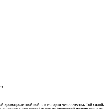
ны
ой кровопролитной войне в истории человечества. Той силой,
он показал, что способен как на фронтовой подвиг, так и на