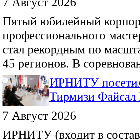
7 Август 2026
Пятый юбилейный корпор
профессионального масте
стал рекордным по масшта
45 регионов. В соревнова
ИРНИТУ посетил
Тирмизи Файсал
7 Август 2026
ИРНИТУ (входит в состав