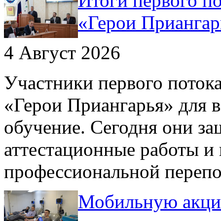
Итоги первого п
«Герои Приангар
4 Август 2026
Участники первого поток
«Герои Приангарья» для 
обучение. Сегодня они з
аттестационные работы и
профессиональной переп
Мобильную акци