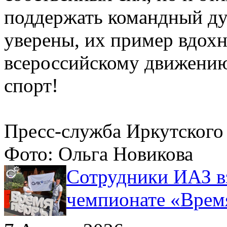
поддержать командный ду
уверены, их пример вдохн
всероссийскому движению
спорт!
Пресс-служба Иркутског
Фото: Ольга Новикова
Сотрудники ИАЗ в
чемпионате «Врем