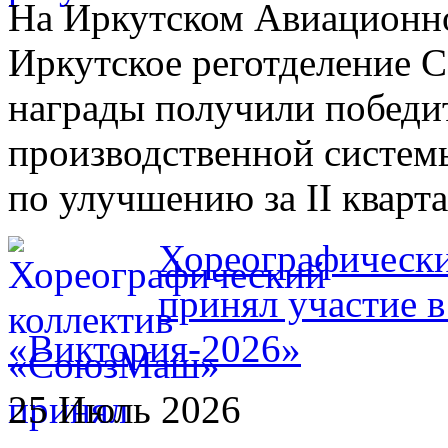
На Иркутском Авиационном
Иркутское реготделение 
награды получили победи
производственной систем
по улучшению за II кварта
Хореографическ
принял участие 
«Виктория-2026»
25 Июль 2026