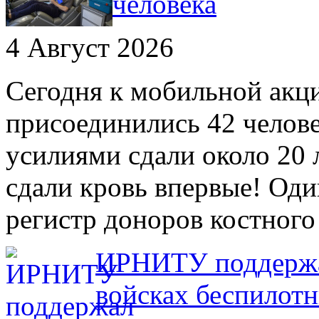
человека
4 Август 2026
Сегодня к мобильной акц
присоединились 42 челов
усилиями сдали около 20 
сдали кровь впервые! Оди
регистр доноров костного
ИРНИТУ поддержал
войсках беспилот