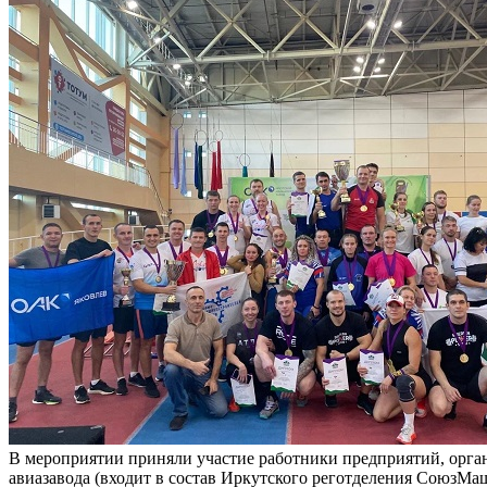
В мероприятии приняли участие работники предприятий, орган
авиазавода (входит в состав Иркутского реготделения СоюзМаш