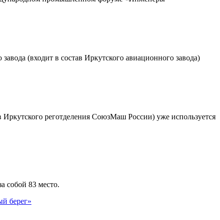
завода (входит в состав Иркутского авиационного завода)
ав Иркутского реготделения СоюзМаш России) уже используется
а собой 83 место.
ый берег»