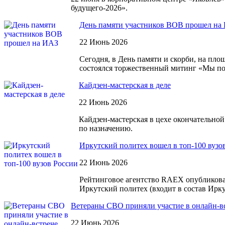
будущего-2026».
День памяти участников ВОВ прошел на
22 Июнь 2026
Сегодня, в День памяти и скорби, на пл
состоялся торжественный митинг «Мы п
Кайдзен-мастерская в деле
22 Июнь 2026
Кайдзен-мастерская в цехе окончательно
по назначению.
Иркутский политех вошел в топ-100 вузо
22 Июнь 2026
Рейтинговое агентство RAEX опубликова
Иркутский политех (входит в состав Ирку
Ветераны СВО приняли участие в онлайн-в
22 Июнь 2026