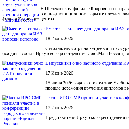
В Шелеховском филиале Кадрового центра «
в очно-дистанционном формате поучаствова
филиал Кадрового центра.
Вместе — сильнее: день донора на ИАЗ в
18 Июнь 2026
Сегодня, несмотря на ветреный и пасмур
(входит в состав Иркутского реготделения СоюзМаш России) в
Выпускники очно-заочного отделения И
17 Июнь 2026
15 июня 2026 года в актовом зале Учебн
прошла церемония вручения дипломов вы
Члены ИРО СМР приняли участие в конфе
17 Июнь 2026
Представители Иркутского реготделения