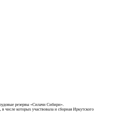
рудовые резервы «Силачи Сибири».
 в числе которых участвовала и сборная Иркутского