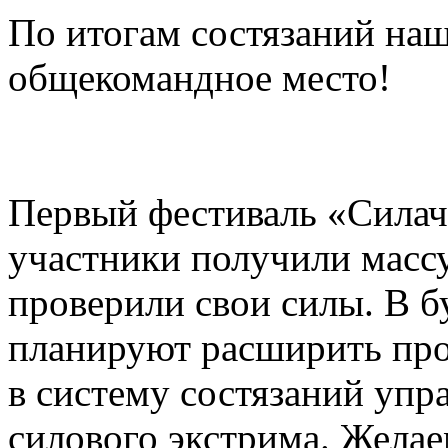
По итогам состязаний наш
общекомандное место!
Первый фестиваль «Сила
участники получили масс
проверили свои силы. В 
планируют расширить пр
в систему состязаний упр
силового экстрима. Желае