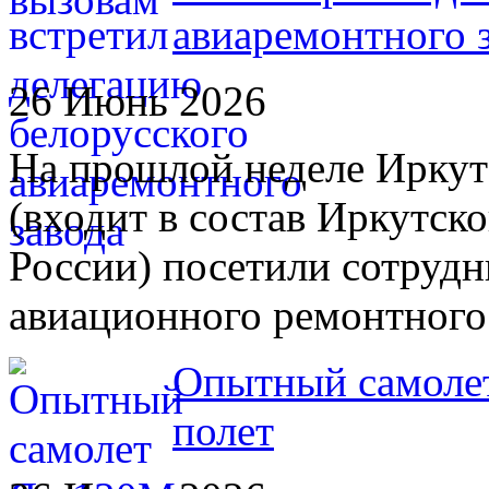
авиаремонтного 
26 Июнь 2026
На прошлой неделе Иркут
(входит в состав Иркутс
России) посетили сотрудн
авиационного ремонтного
Опытный самоле
полет