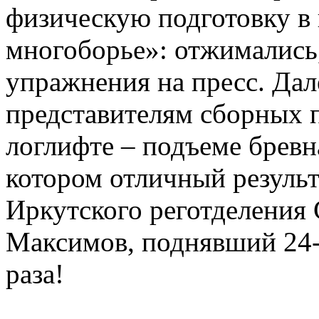
физическую подготовку в
многоборье»: отжимались,
упражнения на пресс. Да
представителям сборных п
логлифте – подъеме бревна
котором отличный результ
Иркутского реготделени
Максимов, поднявший 24
раза!