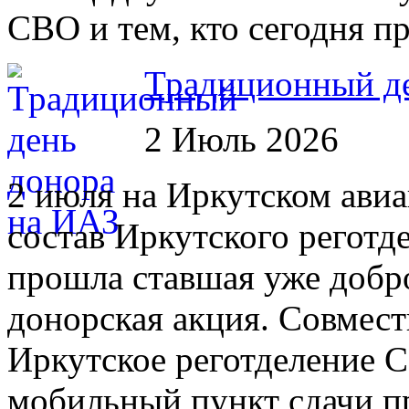
СВО и тем, кто сегодня п
Традиционный де
2 Июль 2026
2 июля на Иркутском авиа
состав Иркутского регот
прошла ставшая уже добр
донорская акция. Совмес
Иркутское реготделение 
мобильный пункт сдачи п