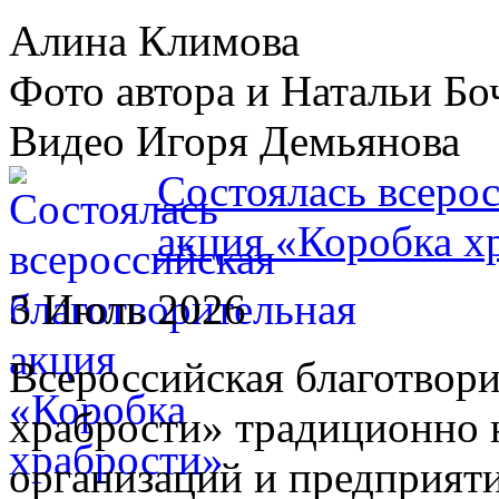
Алина Климова
Фото автора и Натальи Бо
Видео Игоря Демьянова
Состоялась всеро
акция «Коробка х
3 Июль 2026
Всероссийская благотвор
храбрости» традиционно 
организаций и предприяти