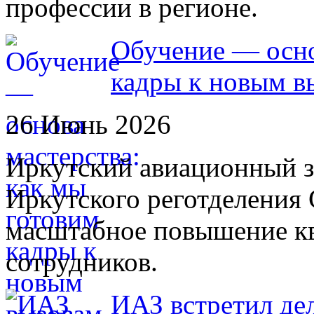
профессии в регионе.
Обучение — осно
кадры к новым в
26 Июнь 2026
Иркутский авиационный за
Иркутского реготделения
масштабное повышение к
сотрудников.
ИАЗ встретил де