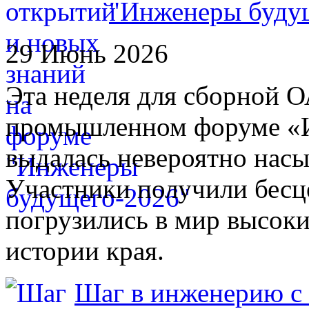
"Инженеры буду
29 Июнь 2026
Эта неделя для сборной 
промышленном форуме «
выдалась невероятно нас
Участники получили бесц
погрузились в мир высоки
истории края.
Шаг в инженерию 