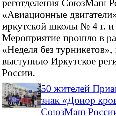
реготделения СоюзМаш Ро
«Авиационные двигатели»
иркутской школы № 4 г. 
Мероприятие прошло в ра
«Неделя без турникетов»,
выступило Иркутское ре
России.
50 жителей Приа
знак «Донор кро
СоюзМаш Росси