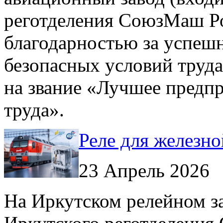
реготделения СоюзМаш Ро
благодарностью за успеш
безопасных условий труда
на звание «Лучшее предпр
труда».
Реле для железн
23 Апрель 2026
На Иркутском релейном за