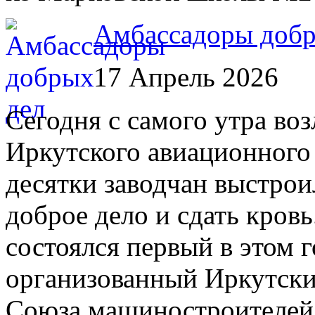
Амбассадоры добр
17 Апрель 2026
Сегодня с самого утра во
Иркутского авиационного
десятки заводчан выстрои
доброе дело и сдать кров
состоялся первый в этом 
организованный Иркутск
Союза машиностроителей