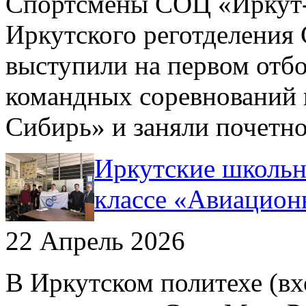
Спортсмены СОЦ «Иркут-З
Иркутского реготделени
выступили на первом отб
командных соревнований 
Сибирь» и заняли почетно
Иркутские школьн
классе «Авиацион
22 Апрель 2026
В Иркутском политехе (вх