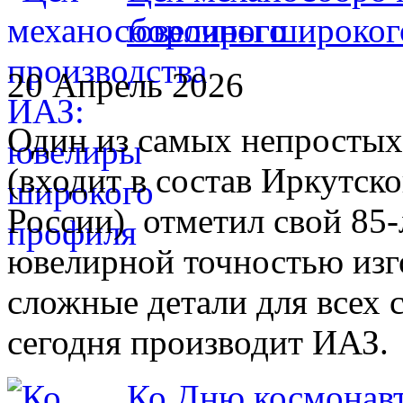
ювелиры широког
20 Апрель 2026
Один из самых непростых 
(входит в состав Иркутс
России) отметил свой 85-
ювелирной точностью изг
сложные детали для всех 
сегодня производит ИАЗ.
Ко Дню космонавт