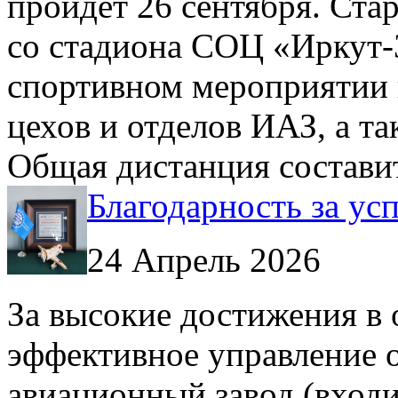
пройдет 26 сентября. Стар
со стадиона СОЦ «Иркут-
спортивном мероприятии
цехов и отделов ИАЗ, а т
Общая дистанция составит
Благодарность за у
24 Апрель 2026
За высокие достижения в 
эффективное управление 
авиационный завод (входи