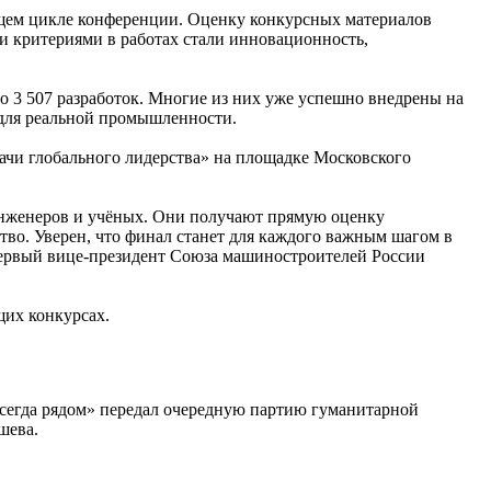
ущем цикле конференции. Оценку конкурсных материалов
 критериями в работах стали инновационность,
 3 507 разработок. Многие из них уже успешно внедрены на
для реальной промышленности.
дачи глобального лидерства» на площадке Московского
инженеров и учёных. Они получают прямую оценку
тво. Уверен, что финал станет для каждого важным шагом в
первый вице-президент Союза машиностроителей России
щих конкурсах.
сегда рядом» передал очередную партию гуманитарной
шева.