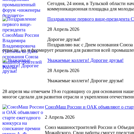
Сегодня, 24 июня, в Тульской области
коммуникационная площадка для молодых
Поздравление первого вице-президента
28 Апрель 2026
Дорогие друзья!
Поздравляю вас с Днем основания Союза 
отрасли, но и формирует решения для развития всей промышле
Уважаемые коллеги! Дорогие друзья!
28 Апрель 2026
Уважаемые коллеги! Дорогие друзья!
28 апреля мы отмечаем 19-ю годовщину со дня основания наш
многое сделали для развития отрасли и укрепления отечестве
СоюзМаш России и ОАК объявляют о старт
2 Апрель 2026
Союз машиностроителей России и Объедине
Можайского. Свои работы смогут представ