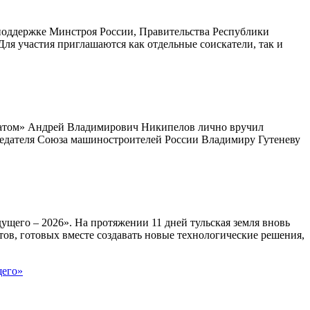
поддержке Минстроя России, Правительства Республики
ля участия приглашаются как отдельные соискатели, так и
сатом» Андрей Владимирович Никипелов лично вручил
седателя Союза машиностроителей России Владимиру Гутеневу
го – 2026». На протяжении 11 дней тульская земля вновь
ов, готовых вместе создавать новые технологические решения,
щего»