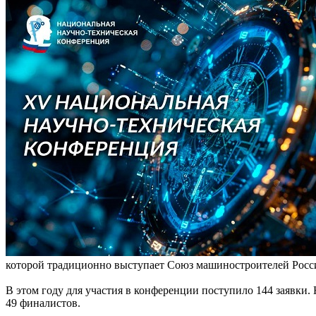
которой традиционно выступает Союз машиностроителей России
В этом году для участия в конференции поступило 144 заявки.
49 финалистов.