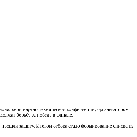
иональной научно-технической конференции, организатором
олжат борьбу за победу в финале.
8 прошли защиту. Итогом отбора стало формирование списка из