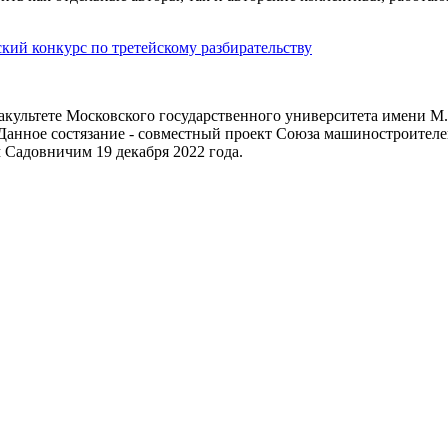
ий конкурс по третейскому разбирательству
факультете Московского государственного университета имени 
. Данное состязание - совместный проект Союза машиностроител
 Садовничим 19 декабря 2022 года.