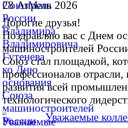
28 Апрель 2026
Дорогие друзья!
Поздравляю вас с Днем о
машиностроителей России
Союз стал площадкой, кот
профессионалов отрасли,
развития всей промышлен
технологического лидерст
Уважаемые колле