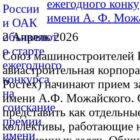
ежегодного конку
имени А. Ф. Мож
2 Апрель 2026
Союз машиностроителей 
авиастроительная корпор
Ростех) начинают прием з
имени А.Ф. Можайского. 
представить как отдельные
коллективы, работающие 