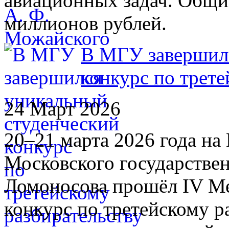
авиационных задач. Общи
миллионов рублей.
В МГУ завершилс
конкурс по трете
24 Март 2026
20–21 марта 2026 года н
Московского государстве
Ломоносова прошёл IV М
конкурс по третейскому р