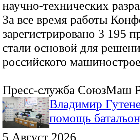
научно-технических разра
За все время работы Кон
зарегистрировано 3 195 п
стали основой для решен
российского машинострое
Пресс-служба СоюзМаш 
Владимир Гутене
помощь батальо
5 Август 2026