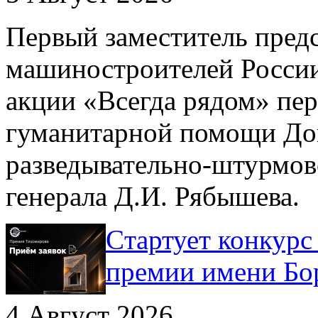
Первый заместитель пред
машиностроителей России
акции «Всегда рядом» пе
гуманитарной помощи До
разведывательно-штурмов
генерала Д.И. Рябышева.
Cтартует конкурс
премии имени Бо
4 Август 2026