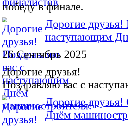
победу в финале.
Дорогие друзья! 
наступающим Дн
26 Сентябрь 2025
Дорогие друзья!
Поздравляю вас с насту
Дорогие друзья! 
Днём машиностр