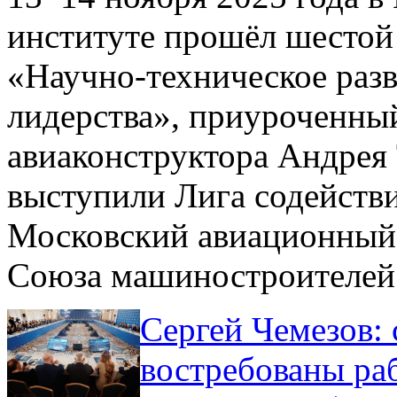
институте прошёл шестой
«Научно-техническое разв
лидерства», приуроченны
авиаконструктора Андрея
выступили Лига содейств
Московский авиационный 
Союза машиностроителей
Сергей Чемезов: 
востребованы ра