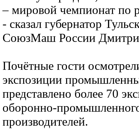
– мировой чемпионат по 
- сказал губернатор Туль
СоюзМаш России Дмитри
Почётные гости осмотрел
экспозиции промышленны
представлено более 70 эк
оборонно-промышленного
производителей.