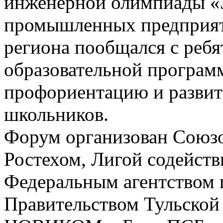
инженерной олимпиады «З
промышленных предприяти
региона пообщался с ребя
образовательной програм
профориентацию и развит
школьников.
Форум организован Союз
Ростехом, Лигой содейст
Федеральным агентством 
Правительством Тульской