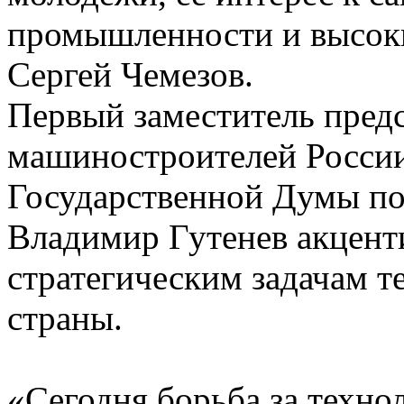
промышленности и высок
Сергей Чемезов.
Первый заместитель пред
машиностроителей России
Государственной Думы по
Владимир Гутенев акценти
стратегическим задачам т
страны.
«Сегодня борьба за техно