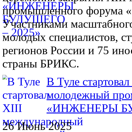
промышленного форума «
Участниками масштабного
молодых специалистов, ст
регионов России и 75 ино
страны БРИКС.
В Туле стартова
молодежный пр
«ИНЖЕНЕРЫ Б
26 Июнь 2025