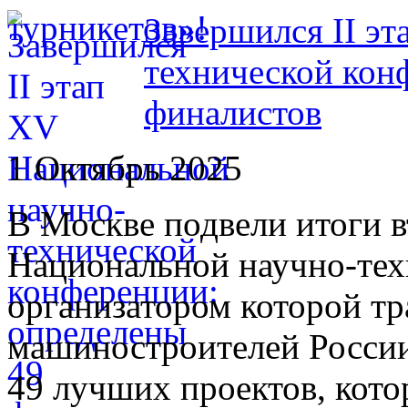
Завершился II э
технической кон
финалистов
1 Октябрь 2025
В Москве подвели итоги в
Национальной научно-тех
организатором которой т
машиностроителей России
49 лучших проектов, кото