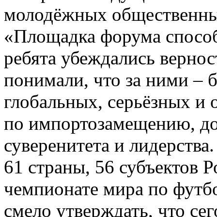
молодёжных общественны
«Площадка форума способ
ребята убеждались вернос
понимали, что за ними – 
глобальных, серьёзных и 
по импортозамещению, д
суверенитета и лидерства.
61 страны, 56 субъектов 
чемпионате мира по футб
смело утверждать, что сег