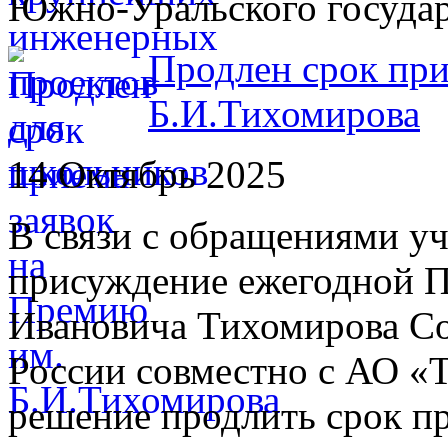
Южно-Уральского государ
Продлен срок при
Б.И.Тихомирова
14 Октябрь 2025
В связи с обращениями уч
присуждение ежегодной 
Ивановича Тихомирова С
России совместно с АО «
решение продлить срок пр