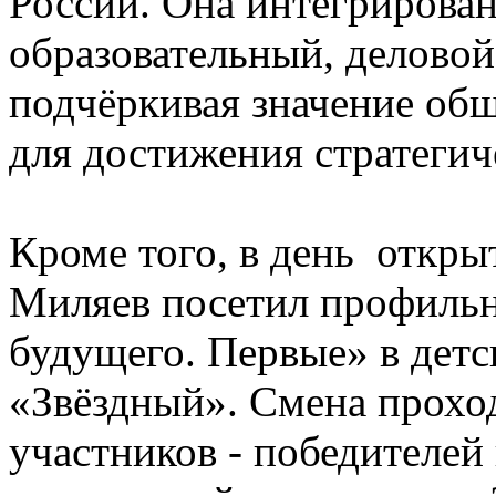
России. Она интегрирова
образовательный, деловой
подчёркивая значение об
для достижения стратегич
Кроме того, в день откр
Миляев посетил профиль
будущего. Первые» в детс
«Звёздный». Смена проход
участников - победителе