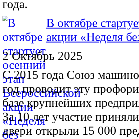
года.
В октябре старту
акции «Неделя бе
2 Октябрь 2025
С 2015 года Союз машино
год проводит эту профор
базе крупнейших предпри
За 10 лет участие приняли
двери открыли 15 000 пре