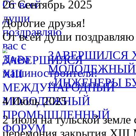
26 Сентябрь 2025
Дорогие друзья!
От всей души поздравляю
ЗАВЕРШИЛСЯ 
МОЛОДЕЖНЫЙ
«ИНЖЕНЕРЫ БУ
4 Июль 2025
2 июля на тульской земле
церемония закрытия XIII