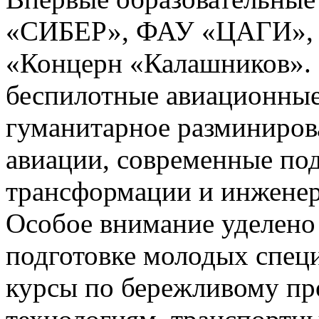
«СИБЕР», ФАУ «ЦАГИ»,
«Концерн «Калашников».
беспилотные авиационные
гуманитарное разминиров
авиации, современные п
трансформации и инжене
Особое внимание уделен
подготовке молодых спец
курсы по бережливому пр