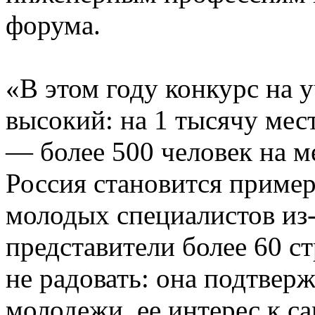
форума.
«В этом году конкурс на 
высокий: на 1 тысячу мес
— более 500 человек на ме
Россия становится приме
молодых специалистов из
представители более 60 с
не радовать: она подтвер
молодежи, ее интерес к с