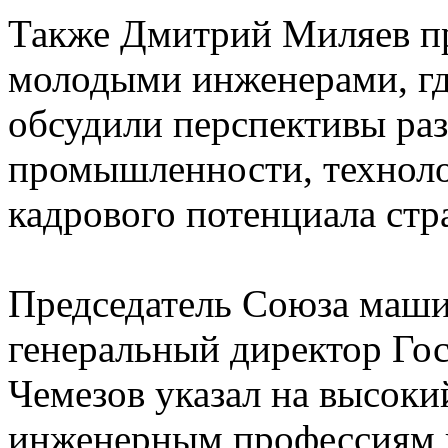
Также Дмитрий Миляев п
молодыми инженерами, гд
обсудили перспективы раз
промышленности, техноло
кадрового потенциала стр
Председатель Союза маши
генеральный директор Го
Чемезов указал на высоки
инженерным профессиям 