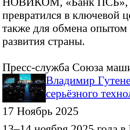
НОВИКОМ, «Банк ПСБ», «
превратился в ключевой ц
также для обмена опытом 
развития страны.
Пресс-служба Союза маш
Владимир Гутене
серьёзного техно
17 Ноябрь 2025
13–14 ноября 2025 года 