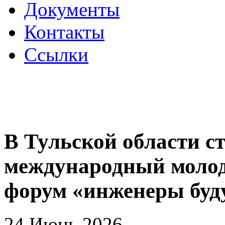
Документы
Контакты
Ссылки
В Тульской области с
международный мол
форум «инженеры буд
24 Июнь 2026