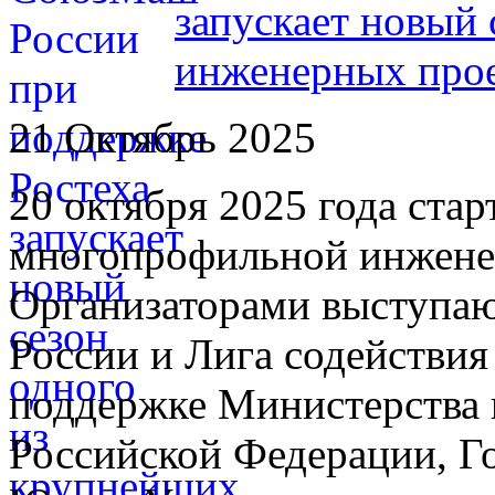
запускает новый
инженерных прое
21 Октябрь 2025
20 октября 2025 года ста
многопрофильной инжене
Организаторами выступа
России и Лига содействи
поддержке Министерства 
Российской Федерации, Г