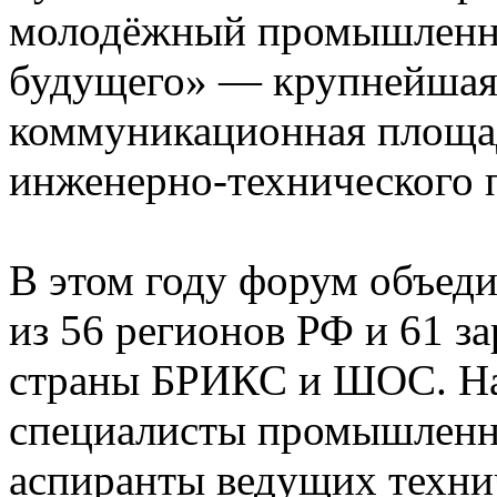
молодёжный промышленн
будущего» — крупнейшая 
коммуникационная площад
инженерно-технического 
В этом году форум объед
из 56 регионов РФ и 61 з
страны БРИКС и ШОС. На
специалисты промышленны
аспиранты ведущих технич