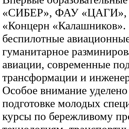
«СИБЕР», ФАУ «ЦАГИ»,
«Концерн «Калашников».
беспилотные авиационные
гуманитарное разминиров
авиации, современные п
трансформации и инжене
Особое внимание уделен
подготовке молодых спец
курсы по бережливому пр