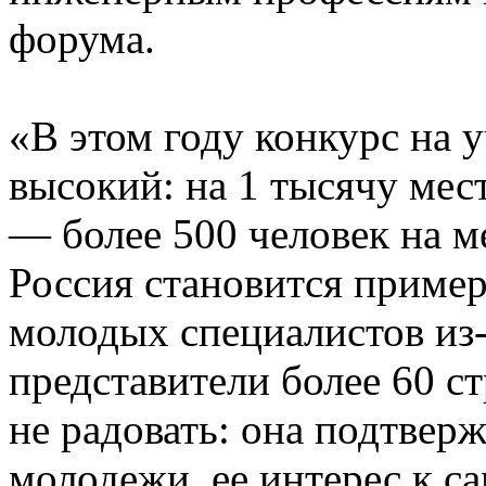
форума.
«В этом году конкурс на 
высокий: на 1 тысячу мес
— более 500 человек на ме
Россия становится приме
молодых специалистов из
представители более 60 с
не радовать: она подтвер
молодежи, ее интерес к с