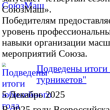
СоюзМаш».
Победителям предоставля
уровень профессиональны
навыки организации мас
мероприятий Союза.
Подведены итоги 
турникетов"
5 Декабрь 2025
В 2025 году Всероссийска