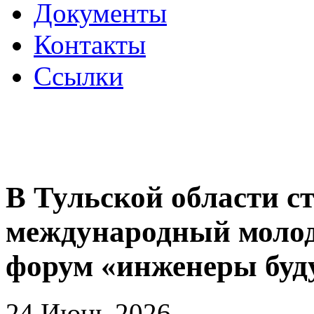
Документы
Контакты
Ссылки
В Тульской области с
международный мол
форум «инженеры буд
24 Июнь 2026