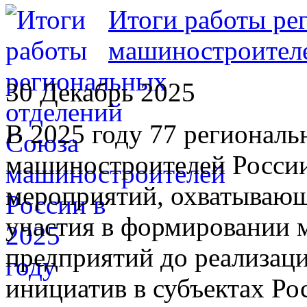
Итоги работы ре
машиностроителе
30 Декабрь 2025
В 2025 году 77 регионал
машиностроителей России
мероприятий, охватывающ
участия в формировании
предприятий до реализац
инициатив в субъектах Ро