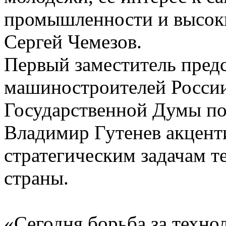
промышленности и высок
Сергей Чемезов.
Первый заместитель пред
машиностроителей России
Государственной Думы по
Владимир Гутенев акценти
стратегическим задачам т
страны.
«Сегодня борьба за техно