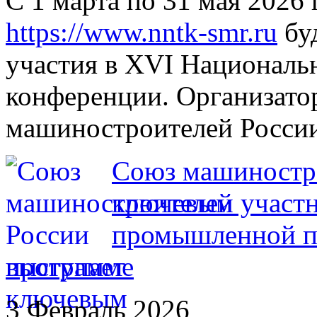
С 1 марта по 31 мая 2026
https://www.nntk-smr.ru
буд
участия в XVI Националь
конференции. Организато
машиностроителей России
Союз машиностро
ключевым участ
промышленной по
программе
3 Февраль 2026