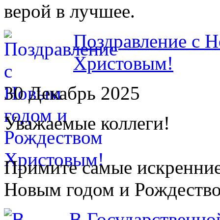
верой в лучшее.
Поздравление с 
Христовым!
30 Декабрь 2025
Уважаемые коллеги!
Примите самые искренние
Новым годом и Рождеств
В Государственно