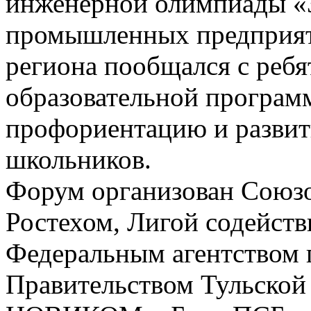
инженерной олимпиады «З
промышленных предприяти
региона пообщался с ребя
образовательной програм
профориентацию и развит
школьников.
Форум организован Союз
Ростехом, Лигой содейст
Федеральным агентством 
Правительством Тульской