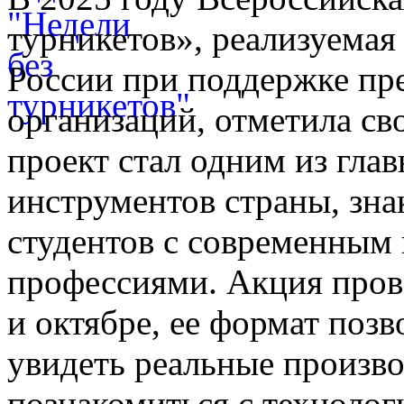
турникетов», реализуема
России при поддержке пр
организаций, отметила сво
проект стал одним из гл
инструментов страны, зн
студентов с современным
профессиями. Акция прово
и октябре, ее формат поз
увидеть реальные произв
познакомиться с технолог