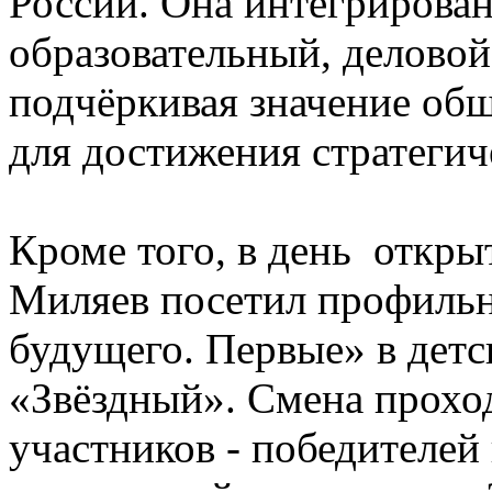
России. Она интегрирова
образовательный, деловой
подчёркивая значение об
для достижения стратегич
Кроме того, в день откр
Миляев посетил профиль
будущего. Первые» в детс
«Звёздный». Смена проход
участников - победителе