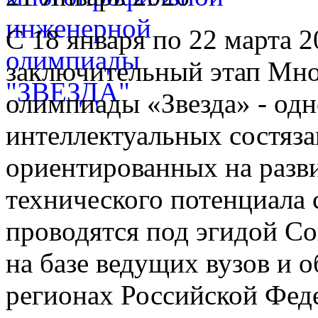
С 18 января по 22 марта 2
заключительный этап Мн
олимпиады «Звезда» - од
интеллектуальных состяза
ориентированных на разв
технического потенциала
проводятся под эгидой С
на базе ведущих вузов и 
регионах Российской Фед