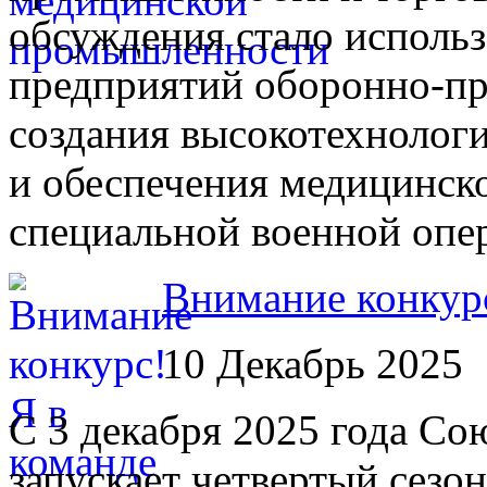
обсуждения стало исполь
предприятий оборонно-п
создания высокотехнолог
и обеспечения медицинск
специальной военной опе
Внимание конкур
10 Декабрь 2025
С 3 декабря 2025 года С
запускает четвертый сезо