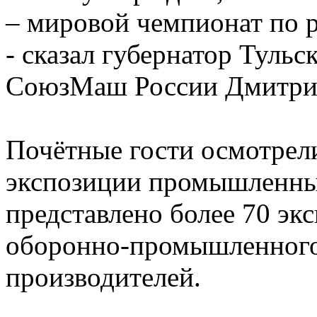
– мировой чемпионат по 
- сказал губернатор Туль
СоюзМаш России Дмитри
Почётные гости осмотрел
экспозиции промышленны
представлено более 70 эк
оборонно-промышленного
производителей.