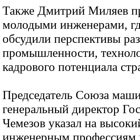
Также Дмитрий Миляев п
молодыми инженерами, гд
обсудили перспективы раз
промышленности, техноло
кадрового потенциала стр
Председатель Союза маши
генеральный директор Го
Чемезов указал на высоки
инженерным профессиям 