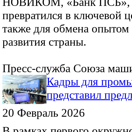
НОВИКОМ, «Банк ПСБ», «
превратился в ключевой ц
также для обмена опытом 
развития страны.
Пресс-служба Союза маш
Кадры для промы
представил пред
20 Февраль 2026
В рамках первого окружн