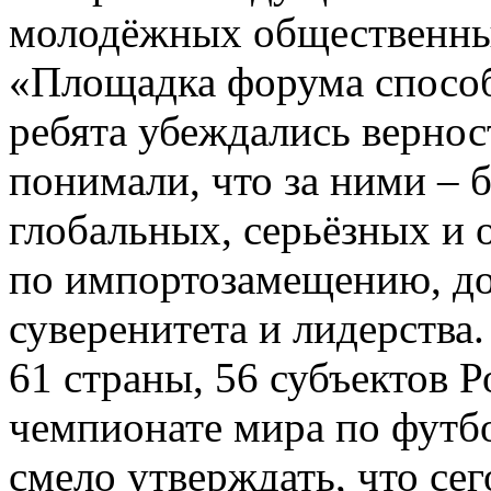
молодёжных общественны
«Площадка форума способ
ребята убеждались вернос
понимали, что за ними – 
глобальных, серьёзных и 
по импортозамещению, д
суверенитета и лидерства.
61 страны, 56 субъектов 
чемпионате мира по футб
смело утверждать, что сег