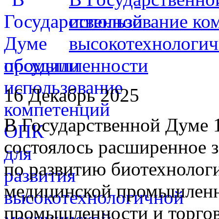
использование ко
высокотехнологи
промышленности
16 Декабрь 2025
В Государственной Думе 1
состоялось расширенное з
по развитию биотехнолог
медицинской промышленн
промышленности и торгов