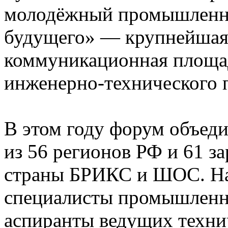
молодёжный промышленн
будущего» — крупнейшая 
коммуникационная площад
инженерно-технического 
В этом году форум объед
из 56 регионов РФ и 61 з
страны БРИКС и ШОС. На
специалисты промышленны
аспиранты ведущих технич