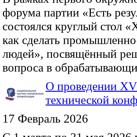
форума партии «Есть резу
состоялся круглый стол «
как сделать промышленно
людей», посвящённый ре
вопроса в обрабатывающи
О проведении XV
технической конф
17 Февраль 2026