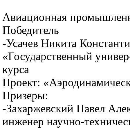
Авиационная промышлен
Победитель
-Усачев Никита Констан
«Государственный универс
курса
Проект: «Аэродинамическ
Призеры:
-Захаржевский Павел Ал
инженер научно-техническ