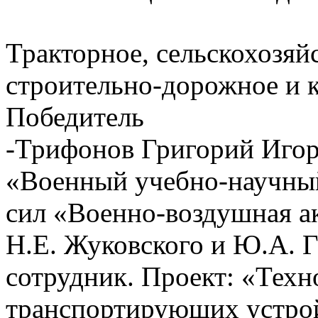
Тракторное, сельскохозя
строительно-дорожное и
Победитель
-Трифонов Григорий Иг
«Военный учебно-научны
сил «Военно-воздушная а
Н.Е. Жуковского и Ю.А. 
сотрудник. Проект: «Техн
транспортирующих устро