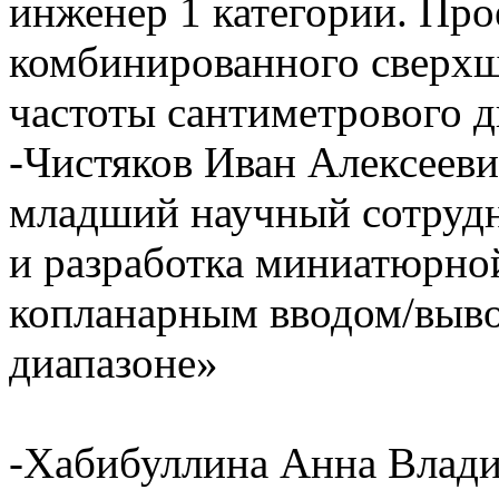
инженер 1 категории. Про
комбинированного сверхш
частоты сантиметрового д
-Чистяков Иван Алексее
младший научный сотрудн
и разработка миниатюрно
копланарным вводом/выво
диапазоне»
-Хабибуллина Анна Вла