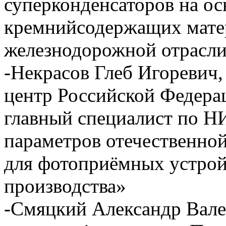
суперконденсаторов на ос
кремнийсодержащих мате
железнодорожной отрасл
-Некрасов Глеб Игоревич
центр Российской Федер
главный специалист по Н
параметров отечественно
для фотоприёмных устрой
производства»
-Смяцкий Александр Вал