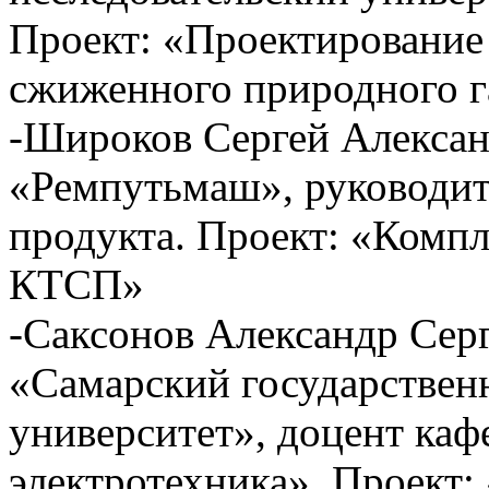
Проект: «Проектирование
сжиженного природного г
-Широков Сергей Алексан
«Ремпутьмаш», руководит
продукта. Проект: «Компл
КТСП»
-Саксонов Александр Се
«Самарский государствен
университет», доцент каф
электротехника». Проект: