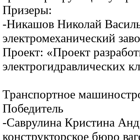
Призеры:
-Никашов Николай Васил
электромеханический заво
Проект: «Проект разработ
электрогидравлических к
Транспортное машиностр
Победитель
-Саврулина Кристина Анд
конструкторское бюро ваг