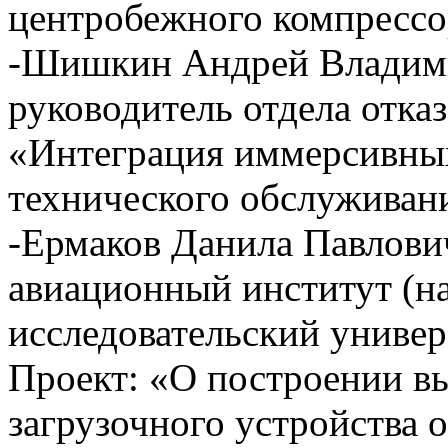
центробежного компрессо
-Шишкин Андрей Владими
руководитель отдела отка
«Интеграция иммерсивных
технического обслуживан
-Ермаков Данила Павлов
авиационный институт (н
исследовательский универс
Проект: «О построении в
загрузочного устройства 