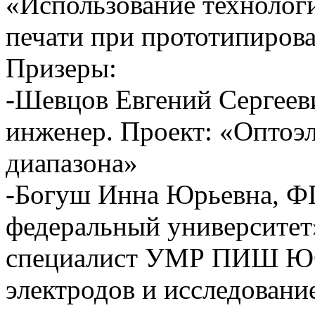
«Использование технологи
печати при прототипиров
Призеры:
-Шевцов Евгений Сергее
инженер. Проект: «Оптоэ
диапазона»
-Богуш Инна Юрьевна,
федеральный университет
специалист УМР ПИШ ЮФУ
электродов и исследовани