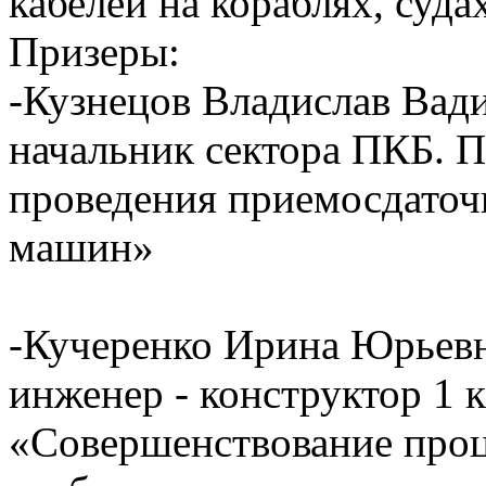
кабелей на кораблях, суда
Призеры:
-Кузнецов Владислав В
начальник сектора ПКБ. 
проведения приемосдаточ
машин»
-Кучеренко Ирина Юрьевн
инженер - конструктор 1 к
«Совершенствование проц