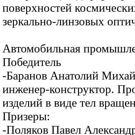
поверхностей космических
зеркально-линзовых опти
Автомобильная промышл
Победитель
-Баранов Анатолий Миха
инженер-конструктор. Пр
изделий в виде тел враще
Призеры:
-Поляков Павел Александ