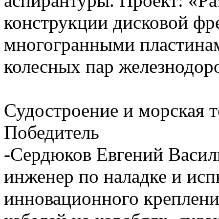
аспирантуры. Проект: «Р
конструкции дисковой фр
многогранными пластинам
колесных пар железнодор
Судостроение и морская т
Победитель
-Сердюков Евгений Васил
инженер по наладке и исп
инновационного креплени