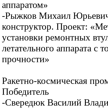
аппаратом»
-Рыжков Михаил Юрьевич
конструктор. Проект: «Ме
установки ремонтных втул
летательного аппарата с т
прочности»
Ракетно-космическая пр
Победитель
-Свередюк Василий Вла