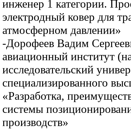
инженер 1 категории. Пр
электродный ковер для т
атмосферном давлении»
-Дорофеев Вадим Сергее
авиационный институт (н
исследовательский универс
специализированного выс
«Разработка, преимущест
системы позиционировани
производств»