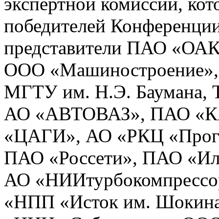
экспертной комиссии, кот
победителей Конференции
представители ПАО «ОА
ООО «Машиностроение»
МГТУ им. Н.Э. Баумана, 
АО «АВТОВАЗ», ПАО «К
«ЦАГИ», АО «РКЦ «Прогр
ПАО «Россети», ПАО «Ил
АО «НИИтурбокомпрессор
«НПП «Исток им. Шокина