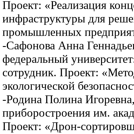
Проект: «Реализация кон
инфраструктуры для реше
промышленных предприя
-Сафонова Анна Геннад
федеральный университет
сотрудник. Проект: «Мето
экологической безопасно
-Родина Полина Игоревна
приборостроения им. ак
Проект: «Дрон-сортиров