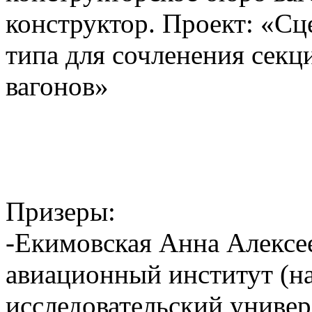
конструктор. Проект: «Сц
типа для сочленения сек
вагонов»
Призеры:
-Екимовская Анна Алекс
авиационный институт (н
исследовательский универс