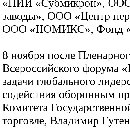
«НИИ «Субмикрон», ООО
заводы», ООО «Центр пе
ООО «НОМИКС», Фонд «
8 ноября после Пленарно
Всероссийского форума «
задачи глобального лидер
содействия оборонным пр
Комитета Государственн
торговле, Владимир Гуте