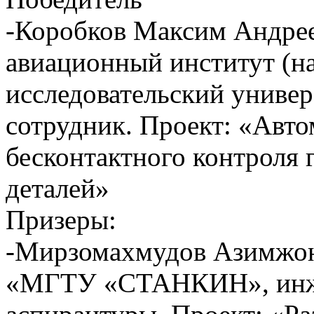
-Коробков Максим Андре
авиационный институт (н
исследовательский униве
сотрудник. Проект: «Авт
бесконтактного контроля 
деталей»
Призеры:
-Мирзомахмудов Азимжо
«МГТУ «СТАНКИН», инжен