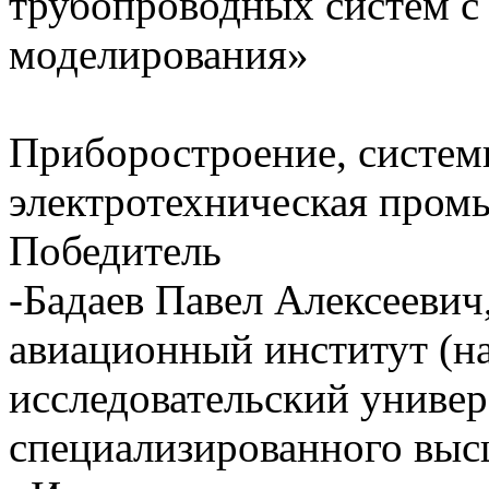
трубопроводных систем с
моделирования»
Приборостроение, системы
электротехническая про
Победитель
-Бадаев Павел Алексеев
авиационный институт (н
исследовательский универс
специализированного выс