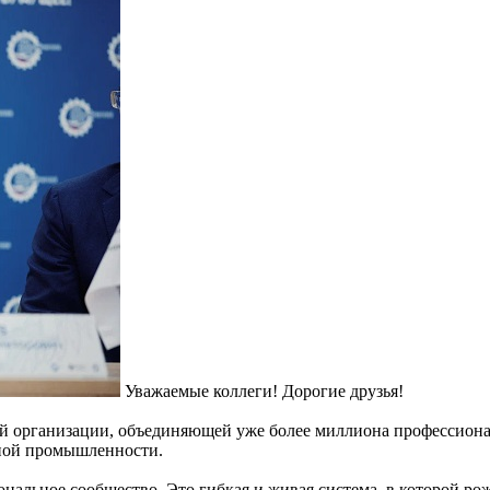
Уважаемые коллеги! Дорогие друзья!
ей организации, объединяющей уже более миллиона профессион
нной промышленности.
нальное сообщество. Это гибкая и живая система, в которой р