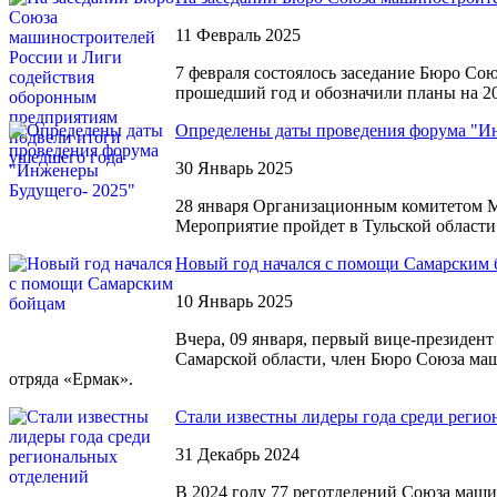
11 Февраль 2025
7 февраля состоялось заседание Бюро Со
прошедший год и обозначили планы на 20
Определены даты проведения форума "И
30 Январь 2025
28 января Организационным комитетом М
Мероприятие пройдет в Тульской области 
Новый год начался с помощи Самарским
10 Январь 2025
Вчера, 09 января, первый вице-президен
Самарской области, член Бюро Союза ма
отряда «Ермак».
Стали известны лидеры года среди реги
31 Декабрь 2024
В 2024 году 77 реготделений Союза маши