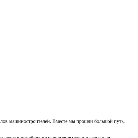
алов-машиностроителей. Вместе мы прошли большой путь,
ождаются востребованные временем законодательные