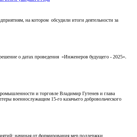
дприятиям, на котором обсудили итоги деятельности за
шение о датах проведения «Инженеров будущего - 2025».
промышленности и торговле Владимир Гутенев и глава
теры военнослужащим 15-го казачьего добровольческого
риятий: начиная от формирования мер поддержки