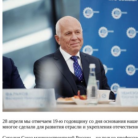
28 апреля мы отмечаем 19-ю годовщину со дня основания наш
многое сделали для развития отрасли и укрепления отечестве
Сегодня Союз машиностроителей России – не только профессио