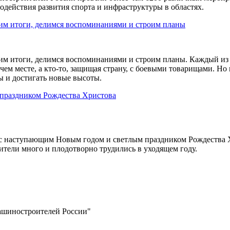
одействия развития спорта и инфраструктуры в областях.
дим итоги, делимся воспоминаниями и строим планы
им итоги, делимся воспоминаниями и строим планы. Каждый из н
чем месте, а кто-то, защищая страну, с боевыми товарищами. Но 
ы и достигать новые высоты.
праздником Рождества Христова
с наступающим Новым годом и светлым праздником Рождества 
ители много и плодотворно трудились в уходящем году.
ашиностроителей России"