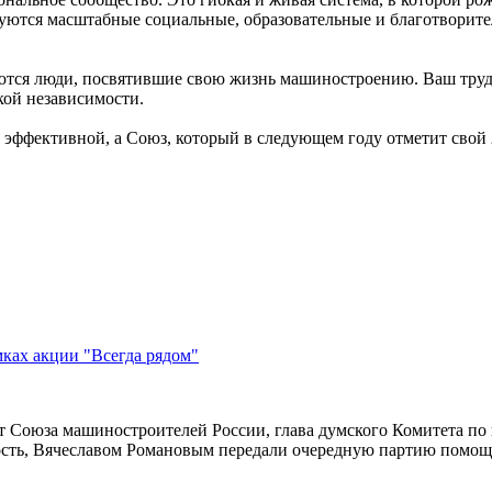
зуются масштабные социальные, образовательные и благотворите
тся люди, посвятившие свою жизнь машиностроению. Ваш труд п
ой независимости.
е эффективной, а Союз, который в следующем году отметит свой 
ках акции "Всегда рядом"
нт Союза машиностроителей России, глава думского Комитета по
ть, Вячеславом Романовым передали очередную партию помощи