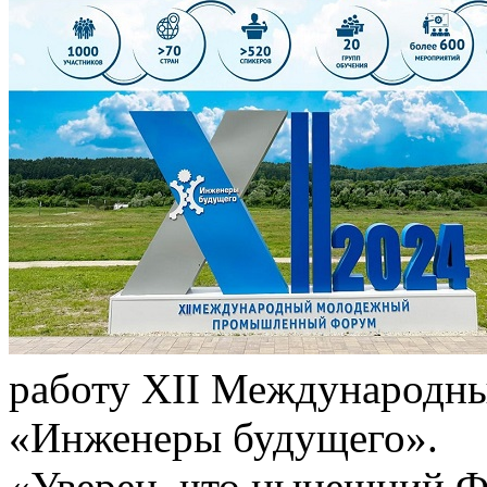
работу XII Международ
«Инженеры будущего».
«Уверен, что нынешний Ф