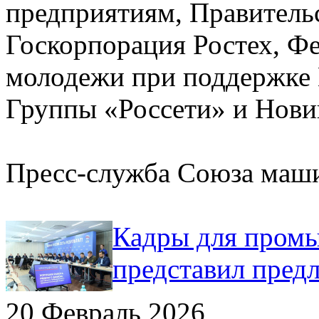
предприятиям, Правительс
Госкорпорация Ростех, Фе
молодежи при поддержке 
Группы «Россети» и Нови
Пресс-служба Союза маш
Кадры для промы
представил пред
20 Февраль 2026