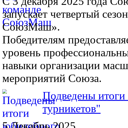
С 3 декабря 2025 года С
запускает четвертый сезо
СоюзМаш».
Победителям предоставля
уровень профессиональны
навыки организации мас
мероприятий Союза.
Подведены итоги 
турникетов"
5 Декабрь 2025