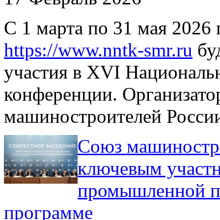
С 1 марта по 31 мая 2026
https://www.nntk-smr.ru
буд
участия в XVI Националь
конференции. Организато
машиностроителей России
Союз машиностро
ключевым участ
промышленной по
программе