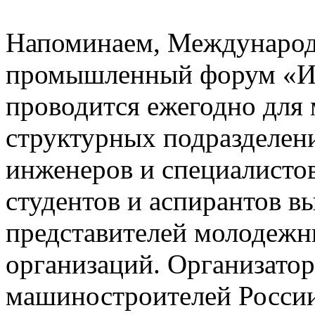
Напоминаем, Междунаро
промышленный форум «И
проводится ежегодно для
структурных подразделе
инженеров и специалистов
студентов и аспирантов в
представителей молодеж
организаций. Организато
машиностроителей России