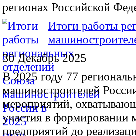
регионах Российской Фед
Итоги работы ре
машиностроителе
30 Декабрь 2025
В 2025 году 77 регионал
машиностроителей России
мероприятий, охватывающ
участия в формировании
предприятий до реализац