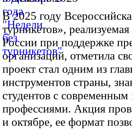
В 2025 году Всероссийска
турникетов», реализуема
России при поддержке пр
организаций, отметила сво
проект стал одним из гл
инструментов страны, зн
студентов с современным
профессиями. Акция прово
и октябре, ее формат поз