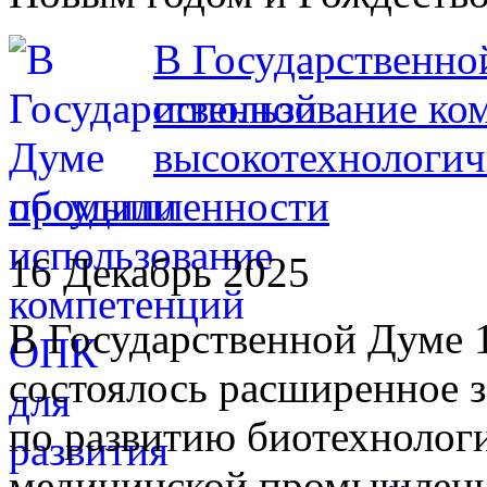
В Государственно
использование ко
высокотехнологи
промышленности
16 Декабрь 2025
В Государственной Думе 1
состоялось расширенное з
по развитию биотехнолог
медицинской промышленн