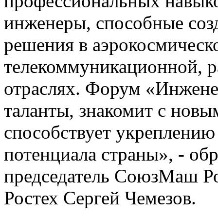
профессиональных навык
инженеры, способные соз
решения в аэрокосмическ
телекоммуникационной, р
отраслях. Форум «Инжене
таланты, знакомит с нов
способствует укреплению 
потенциала страны», - об
председатель СоюзМаш Ро
Ростех Сергей Чемезов.