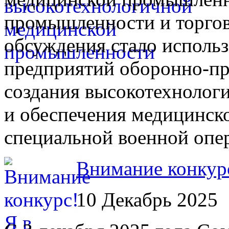
промышленности и торгов
обсуждения стало исполь
предприятий оборонно-п
создания высокотехнолог
и обеспечения медицинск
специальной военной опе
Внимание конкур
10 Декабрь 2025