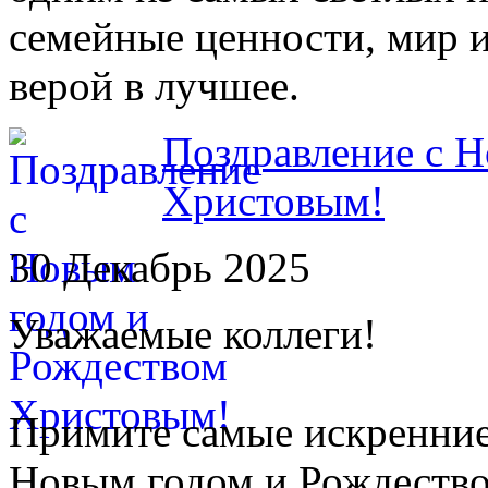
семейные ценности, мир и
верой в лучшее.
Поздравление с 
Христовым!
30 Декабрь 2025
Уважаемые коллеги!
Примите самые искренние
Новым годом и Рождеств