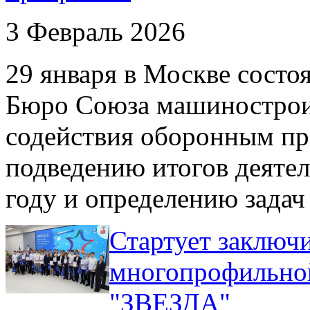
3 Февраль 2026
​29 января в Москве сост
Бюро Союза машинострои
содействия оборонным пр
подведению итогов деятел
году и определению задач 
Стартует заключ
многопрофильно
"ЗВЕЗДА"