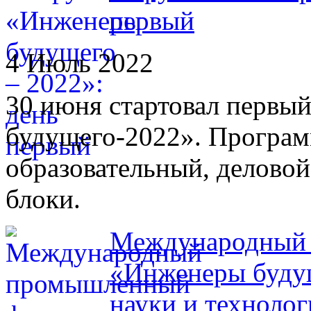
первый
4 Июль 2022
30 июня стартовал первы
будущего-2022». Програм
образовательный, деловой
блоки.
Международный
«Инженеры будущ
науки и техноло