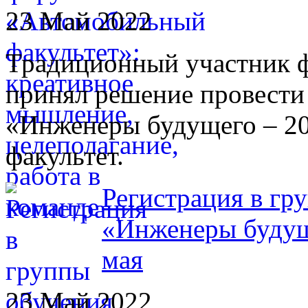
23 Май 2022
Традиционный участник
принял решение провести
«Инженеры будущего – 2
факультет.
Регистрация в гр
«Инженеры будуще
мая
23 Май 2022