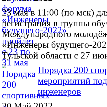
23 мая в 11:00 (по мск) д
регистрация в группы обу
Международного молодё
«Инженеры будущего-2022
Тульской области с 27 ию
Порядка 200 спо
мероприятий под
инженеров
20 Май 2022