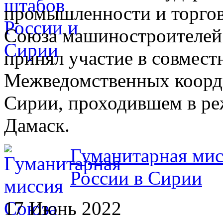
промышленности и торгов
Союза машиностроителей
принял участие в совмест
Межведомственных коорд
Сирии, проходившем в ре
Дамаск.
Гуманитарная ми
России в Сирии
17 Июнь 2022