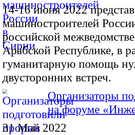
14-16 июня 2022 предста
машиностроителей России
российской межведомстве
Арабской Республике, в р
гуманитарную помощь ну
двусторонних встреч.
Организаторы по
на форуме «Инже
31 Май 2022