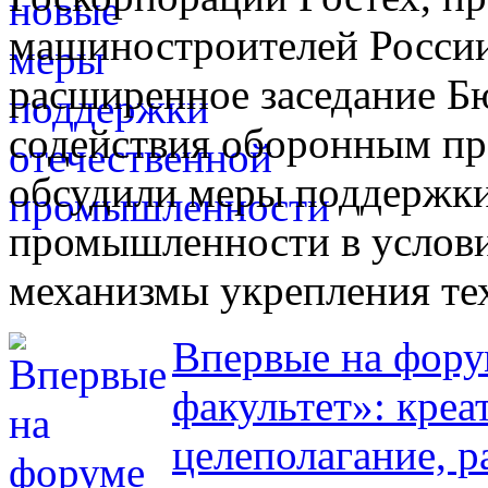
машиностроителей России
расширенное заседание 
содействия оборонным пр
обсудили меры поддержки
промышленности в услови
механизмы укрепления тех
Впервые на фор
факультет»: кре
целеполагание, р