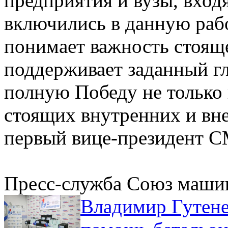
предприятия и вузы, вхо
включились в данную раб
понимает важность стоящ
поддерживает заданный гл
полную Победу не только 
стоящих внутренних и вн
первый вице-президент С
Пресс-служба Союз маши
Владимир Гутене