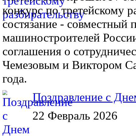
конкурс по третейскому р
состязание - совместный 
машиностроителей России
соглашения о сотрудничес
Чемезовым и Виктором Са
года.
Поздравление с Дне
22 Февраль 2026