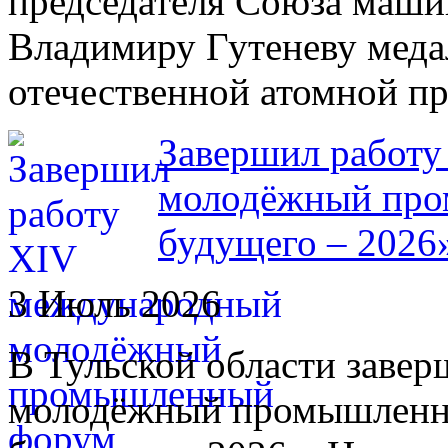
председателя Союза маши
Владимиру Гутеневу меда
отечественной атомной п
Завершил работ
молодёжный про
будущего – 2026
3 Июль 2026
В Тульской области зав
молодёжный промышленн