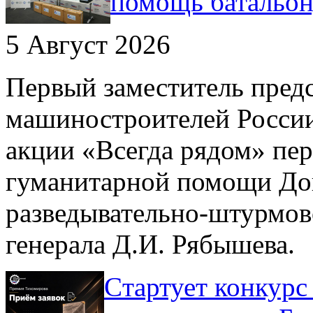
помощь батальо
5 Август 2026
Первый заместитель пред
машиностроителей России
акции «Всегда рядом» пе
гуманитарной помощи До
разведывательно-штурмов
генерала Д.И. Рябышева.
Cтартует конкурс