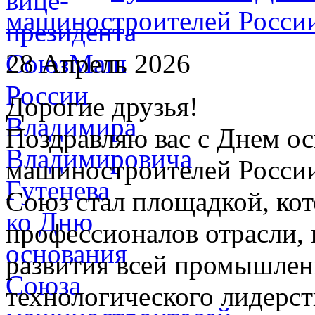
машиностроителей Росси
28 Апрель 2026
Дорогие друзья!
Поздравляю вас с Днем о
машиностроителей России
Союз стал площадкой, кот
профессионалов отрасли,
развития всей промышлен
технологического лидерст