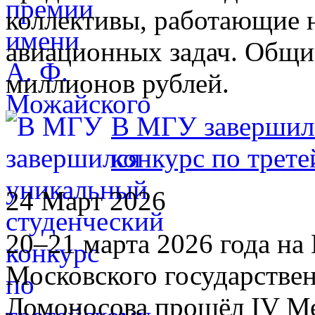
коллективы, работающие 
авиационных задач. Общи
миллионов рублей.
В МГУ завершилс
конкурс по трете
24 Март 2026
20–21 марта 2026 года н
Московского государстве
Ломоносова прошёл IV М