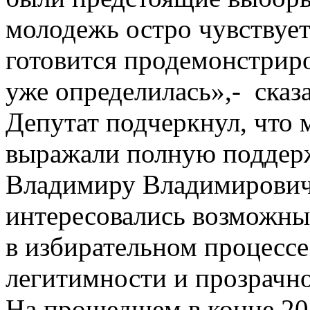
молодежь остро чувствует
готовится продемонстриро
уже определилась»,- сказ
Депутат подчеркнул, что 
выражали полную поддерж
Владимиру Владимировичу
интересовались возможны
в избирательном процессе
легитимности и прозрачн
На прошедшем в конце 20