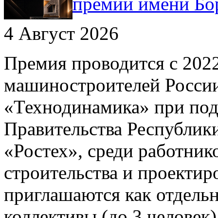
премии имени Бо
4 Август 2026
Премия проводится с 202
машиностроителей России
«Технодинамика» при под
Правительства Республик
«Ростех», среди работни
строительства и проектир
приглашаются как отдельн
коллективы (до 3 человек)