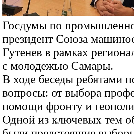
Госдумы по промышленнос
президент Союза машино
Гутенев в рамках региона
с молодежью Самары.
В ходе беседы ребятами 
вопросы: от выбора профе
помощи фронту и геополи
Одной из ключевых тем о
были предстоящие выборы