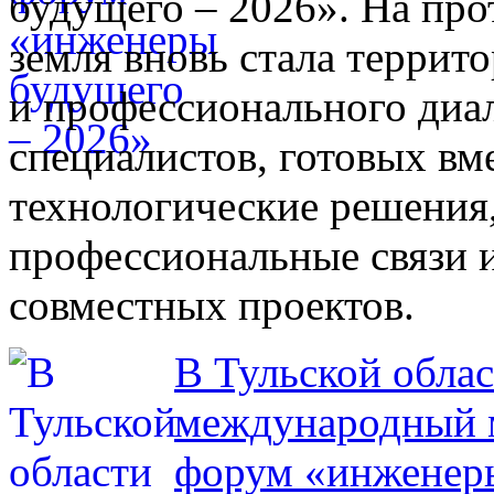
будущего – 2026». На про
земля вновь стала террит
и профессионального диа
специалистов, готовых вм
технологические решения
профессиональные связи 
совместных проектов.
В Тульской облас
международный
форум «инженер