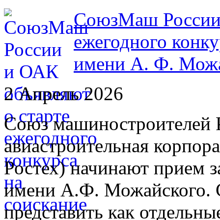
СоюзМаш России 
ежегодного конку
имени А. Ф. Мож
2 Апрель 2026
Союз машиностроителей 
авиастроительная корпор
Ростех) начинают прием з
имени А.Ф. Можайского. 
представить как отдельные