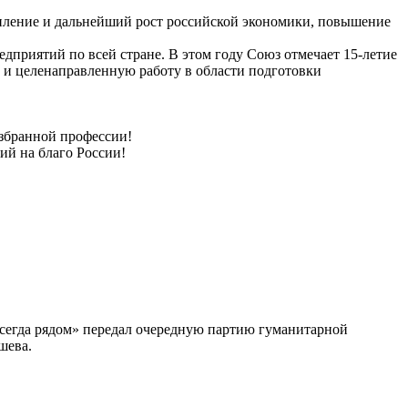
епление и дальнейший рост российской экономики, повышение
приятий по всей стране. В этом году Союз отмечает 15-летие
 и целенаправленную работу в области подготовки
избранной профессии!
ий на благо России!
сегда рядом» передал очередную партию гуманитарной
шева.