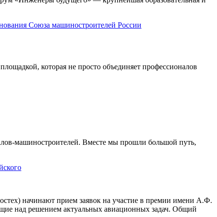
снования Союза машиностроителей России
площадкой, которая не просто объединяет профессионалов
алов-машиностроителей. Вместе мы прошли большой путь,
йского
стех) начинают прием заявок на участие в премии имени А.Ф.
ающие над решением актуальных авиационных задач. Общий