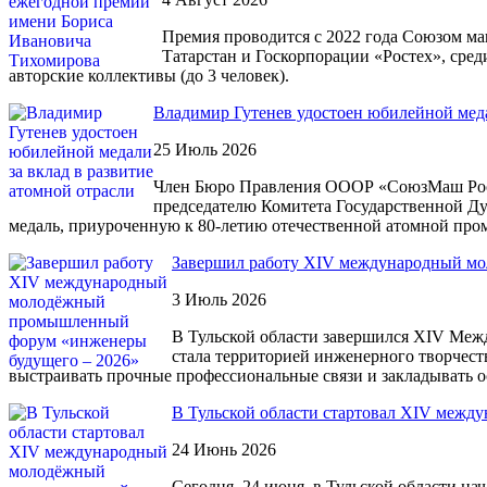
Премия проводится с 2022 года Союзом м
Татарстан и Госкорпорации «Ростех», сред
авторские коллективы (до 3 человек).
Владимир Гутенев удостоен юбилейной меда
25 Июль 2026
Член Бюро Правления ОООР «СоюзМаш Росс
председателю Комитета Государственной Д
медаль, приуроченную к 80-летию отечественной атомной пр
Завершил работу XIV международный м
3 Июль 2026
В Тульской области завершился XIV Меж
стала территорией инженерного творчест
выстраивать прочные профессиональные связи и закладывать 
В Тульской области стартовал XIV меж
24 Июнь 2026
Сегодня, 24 июня, в Тульской области