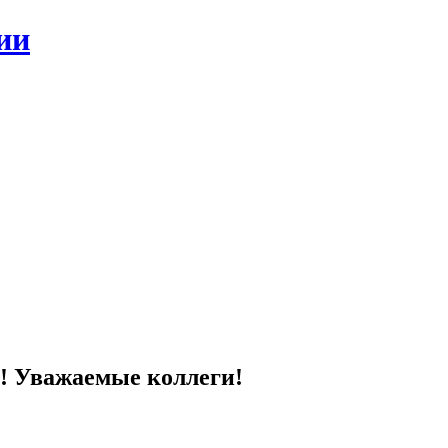
ии
! Уважаемые коллеги!