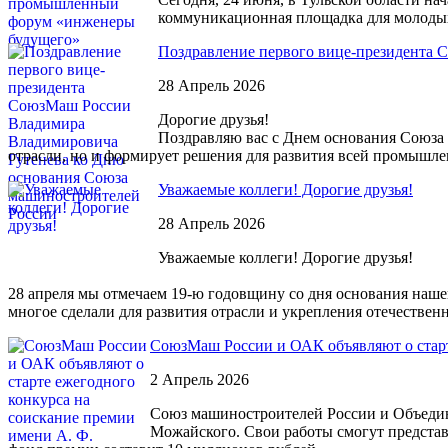
коммуникационная площадка для молодых
Поздравление первого вице-президента
28 Апрель 2026
Дорогие друзья!
Поздравляю вас с Днем основания Союза 
отрасли, но и формирует решения для развития всей промышле
Уважаемые коллеги! Дорогие друзья!
28 Апрель 2026
Уважаемые коллеги! Дорогие друзья!
28 апреля мы отмечаем 19-ю годовщину со дня основания наш
многое сделали для развития отрасли и укрепления отечестве
СоюзМаш России и ОАК объявляют о старт
2 Апрель 2026
Союз машиностроителей России и Объедине
Можайского. Свои работы смогут представ