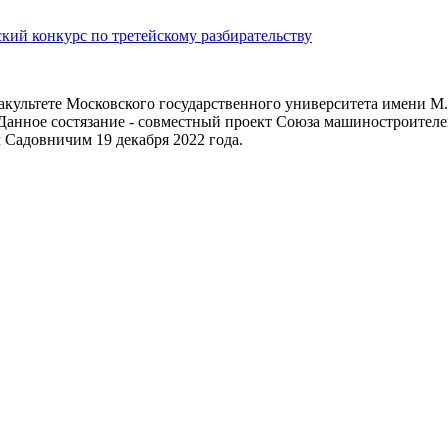
ий конкурс по третейскому разбирательству
факультете Московского государственного университета имени 
. Данное состязание - совместный проект Союза машиностроител
 Садовничим 19 декабря 2022 года.