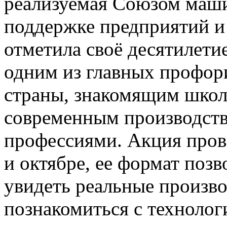
реализуемая Союзом маши
поддержке предприятий и
отметила своё десятилетие
одним из главных профор
страны, знакомящим школь
современным производст
профессиями. Акция прово
и октябре, ее формат поз
увидеть реальные произв
познакомиться с технолог