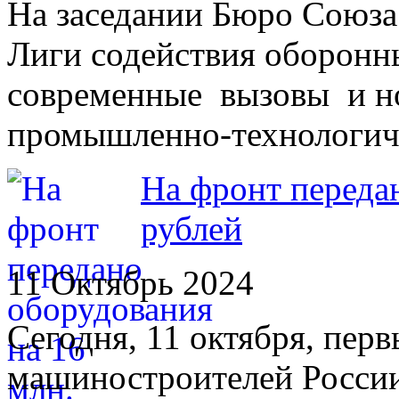
На заседании Бюро Союза
Лиги содействия оборонн
современные вызовы и но
промышленно-технологиче
На фронт переда
рублей
11 Октябрь 2024
Сегодня, 11 октября, пер
машиностроителей России,