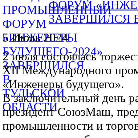
ФОРУМ «ИНЖЕ
ЗАВЕРШИЛСЯ 
5 Июль 2024
2 июля состоялась торжес
XII Международного про
«Инженеры будущего».
В заключительный день р
президент СоюзМаш, пред
промышленности и торгов