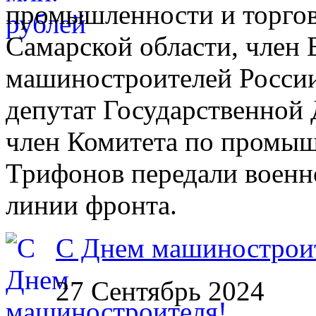
промышленности и торгов
Самарской области, член
машиностроителей Росси
депутат Государственной 
член Комитета по промыш
Трифонов передали воен
линии фронта.
С Днем машинострои
27 Сентябрь 2024