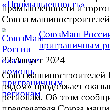
промышленности и торгов
Союза машиностроителей 
СоюзМаш России
приграничным р
23 Август 2024
Союз машиностроителей Р
рядом» продолжает оказ
регионам. Об этом сообщ
председателя Союза машин