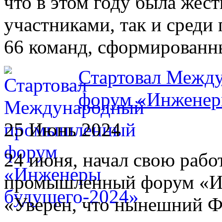
что в этом году была жес
участниками, так и среди
66 команд, сформированн
Стартовал Межд
форум «Инженер
25 Июнь 2024
24 июня, начал свою раб
промышленный форум «И
«Уверен, что нынешний Ф