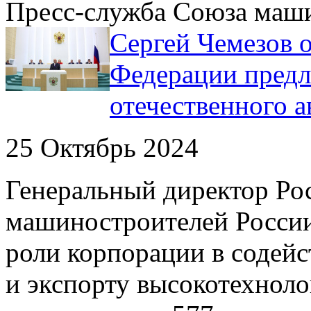
Пресс-служба Союза маш
Сергей Чемезов о
Федерации предл
отечественного 
25 Октябрь 2024
Генеральный директор Рос
машиностроителей России
роли корпорации в содейс
и экспорту высокотехно