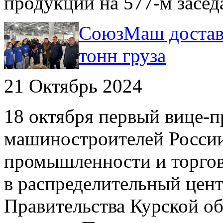
продукции на 577-м засед
СоюзМаш достави
тонн груза
21 Октябрь 2024
18 октября первый вице-
машиностроителей России,
промышленности и торгов
в распределительный цен
Правительства Курской об