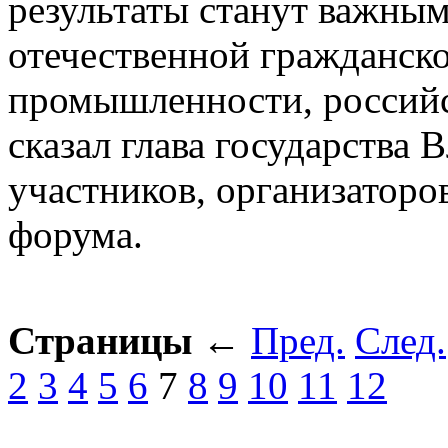
результаты станут важным
отечественной гражданск
промышленности, российс
сказал глава государства
участников, организаторо
форума.
Страницы
←
Пред.
След.
2
3
4
5
6
7
8
9
10
11
12