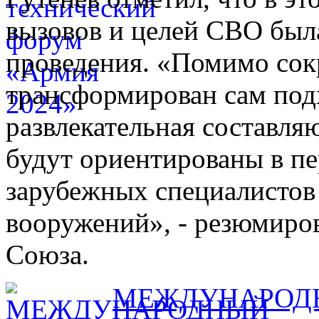
вызовов и целей СВО был
проведения. «Помимо сок
трансформирован сам под
развлекательная составля
будут ориентированы в пе
зарубежных специалистов 
вооружений», - резюмиро
Союза.
МЕЖДУНАРОД