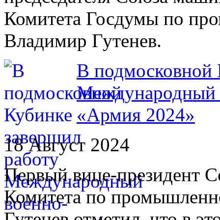
Комитета Госдумы по про
Владимир Гутенев.
В подмосковной 
Международный 
«Армия 2024»
18 Август 2024
Первый вице-президент С
Комитета по промышленно
Гутенев отметил, что в э