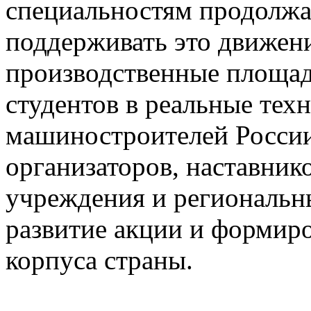
специальностям продолжае
поддерживать это движени
производственные площад
студентов в реальные тех
машиностроителей России
организаторов, наставник
учреждения и региональны
развитие акции и формир
корпуса страны.