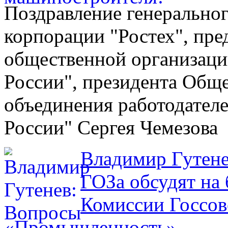
Поздравление генеральног
корпорации "Ростех", пр
общественной организац
России", президента Обще
объединения работодател
России" Сергея Чемезова
Владимир Гутене
ГОЗа обсудят на
Комиссии Госсов
«Промышленность»