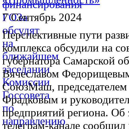
7 Сентябрь 2024
Перспективные пути раз
комплекса обсудили на со
губернатора Самарской о
Вячеславом Федорищевым
СоюзМаш, председателем
Фрадковым и руководите
предприятий региона. Об 
телеграм-канале сообщил 