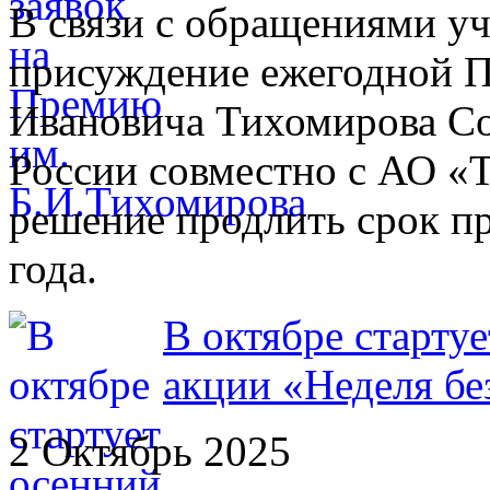
В связи с обращениями уч
присуждение ежегодной 
Ивановича Тихомирова С
России совместно с АО «
решение продлить срок пр
года.
В октябре старту
акции «Неделя бе
2 Октябрь 2025