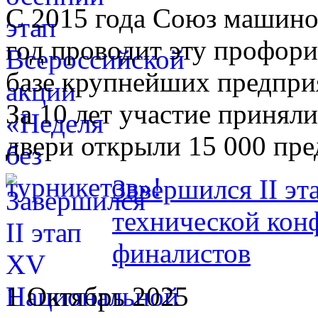
С 2015 года Союз машино
год проводит эту профор
базе крупнейших предпри
За 10 лет участие приняли
двери открыли 15 000 пре
Завершился II э
технической кон
финалистов
1 Октябрь 2025