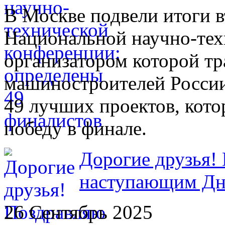
В Москве подвели итоги в
Национальной научно-тех
организатором которой т
машиностроителей России
49 лучших проектов, кото
победу в финале.
Дорогие друзья! 
наступающим Дн
26 Сентябрь 2025