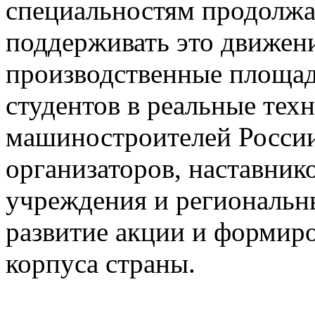
специальностям продолжае
поддерживать это движени
производственные площад
студентов в реальные тех
машиностроителей России
организаторов, наставник
учреждения и региональны
развитие акции и формир
корпуса страны.