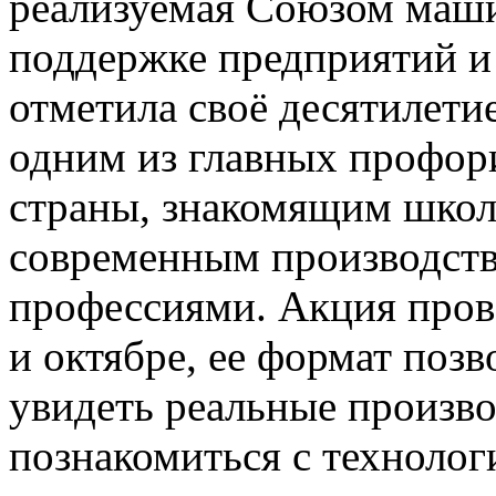
реализуемая Союзом маши
поддержке предприятий и
отметила своё десятилетие
одним из главных профор
страны, знакомящим школь
современным производст
профессиями. Акция прово
и октябре, ее формат поз
увидеть реальные произв
познакомиться с технолог