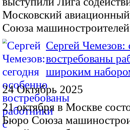
выступили Лига содейств
Московский авиационный 
Союза машиностроителей
Сергей Чемезов: 
востребованы ра
широким наборо
24 Октябрь 2025
21 октября в Москве сост
Бюро Союза машинострои