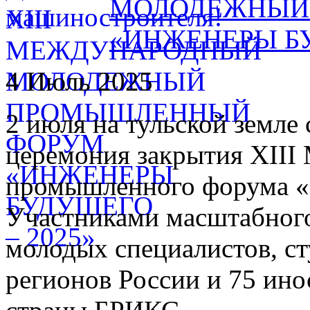
МОЛОДЕЖНЫЙ
«ИНЖЕНЕРЫ БУ
4 Июль 2025
2 июля на тульской земле
церемония закрытия XIII
промышленного форума «
Участниками масштабного
молодых специалистов, ст
регионов России и 75 ино