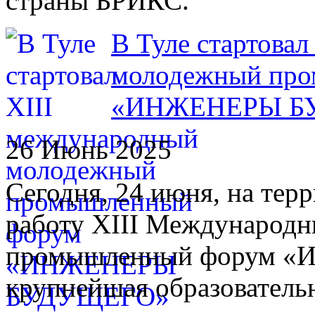
страны БРИКС.
В Туле стартова
молодежный пр
«ИНЖЕНЕРЫ Б
26 Июнь 2025
Сегодня, 24 июня, на тер
работу XIII Международ
промышленный форум «И
крупнейшая образователь