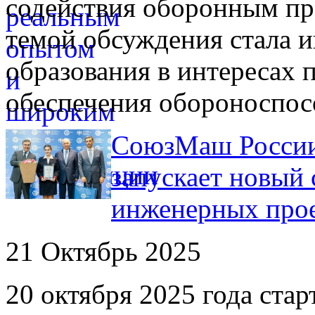
содействия оборонным пр
темой обсуждения стала 
образования в интересах
обеспечения обороноспос
СоюзМаш России
запускает новый
инженерных прое
21 Октябрь 2025
20 октября 2025 года ста