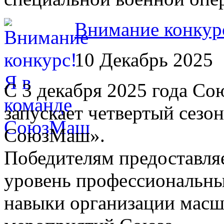
Внимание конкур
10 Декабрь 2025
С 3 декабря 2025 года С
запускает четвертый сезо
СоюзМаш».
Победителям предоставля
уровень профессиональны
навыки организации мас