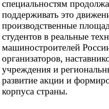
специальностям продолжае
поддерживать это движени
производственные площад
студентов в реальные тех
машиностроителей России
организаторов, наставник
учреждения и региональны
развитие акции и формир
корпуса страны.