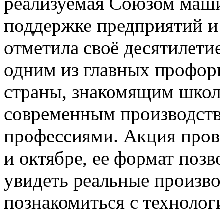
реализуемая Союзом маши
поддержке предприятий и
отметила своё десятилетие
одним из главных профор
страны, знакомящим школь
современным производст
профессиями. Акция прово
и октябре, ее формат поз
увидеть реальные произв
познакомиться с технолог