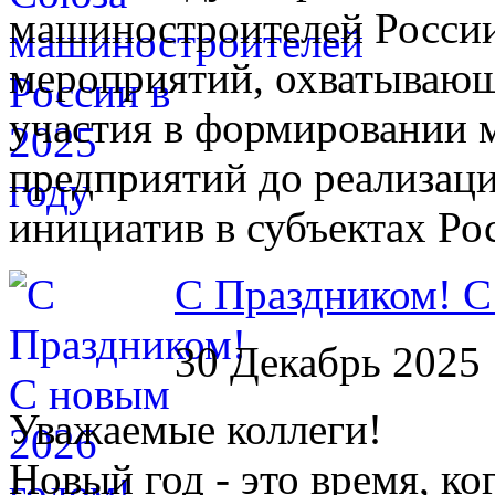
машиностроителей России
мероприятий, охватывающ
участия в формировании
предприятий до реализац
инициатив в субъектах Ро
С Праздником! С
30 Декабрь 2025
Уважаемые коллеги!
Новый год - это время, ко