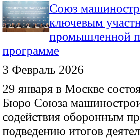
Союз машиностро
ключевым участ
промышленной по
программе
3 Февраль 2026
​29 января в Москве сост
Бюро Союза машинострои
содействия оборонным пр
подведению итогов деятел