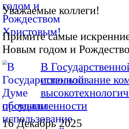
Уважаемые коллеги!
Примите самые искренние
Новым годом и Рождеств
В Государственно
использование ко
высокотехнологи
промышленности
16 Декабрь 2025