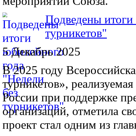
мероприятий Союза.
Подведены итоги 
турникетов"
5 Декабрь 2025
В 2025 году Всероссийска
турникетов», реализуема
России при поддержке пр
организаций, отметила сво
проект стал одним из гл