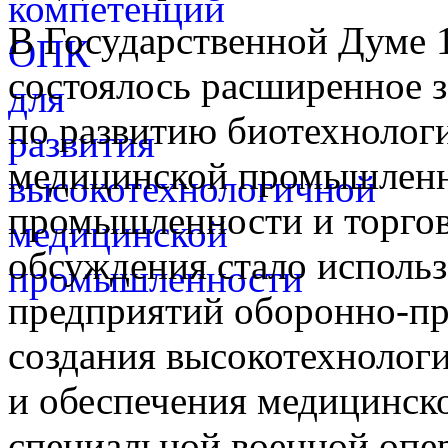
В Государственной Думе 1
состоялось расширенное з
по развитию биотехнолог
медицинской промышленн
промышленности и торгов
обсуждения стало исполь
предприятий оборонно-п
создания высокотехнолог
и обеспечения медицинск
специальной военной опе