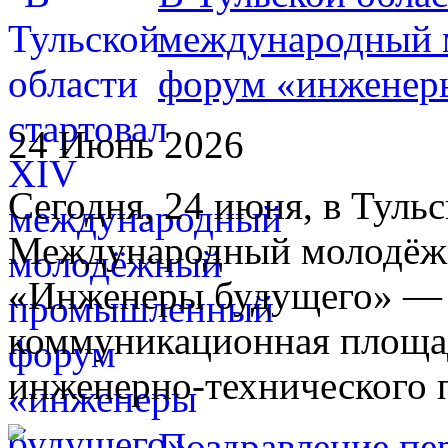
международный
форум «инженер
24 Июнь 2026
Сегодня, 24 июня, в Туль
Международный молодё
«Инженеры будущего» — 
коммуникационная площад
инженерно-технического 
Поздравление пе