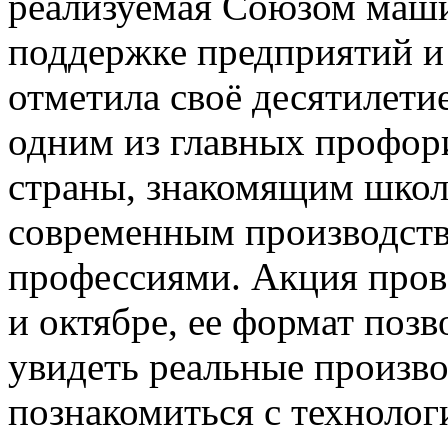
реализуемая Союзом маши
поддержке предприятий и
отметила своё десятилетие
одним из главных профор
страны, знакомящим школь
современным производст
профессиями. Акция прово
и октябре, ее формат поз
увидеть реальные произв
познакомиться с технолог