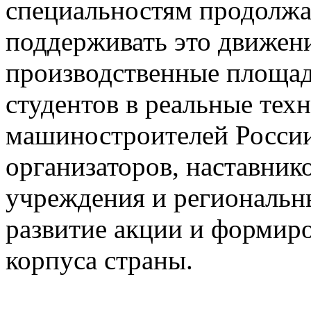
специальностям продолжае
поддерживать это движени
производственные площад
студентов в реальные тех
машиностроителей России
организаторов, наставник
учреждения и региональны
развитие акции и формир
корпуса страны.