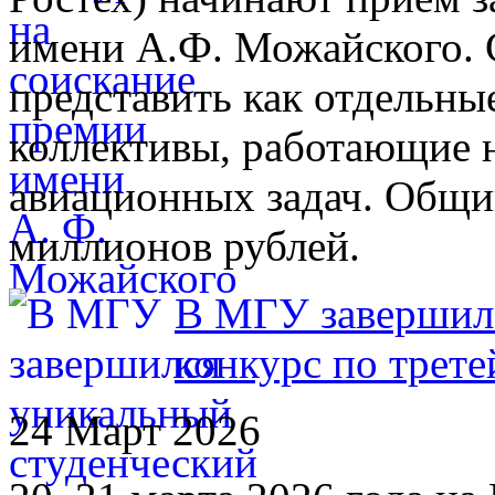
имени А.Ф. Можайского. 
представить как отдельные
коллективы, работающие 
авиационных задач. Общи
миллионов рублей.
В МГУ завершилс
конкурс по трете
24 Март 2026