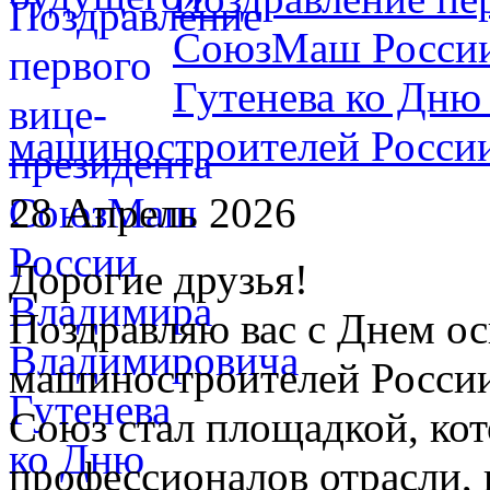
СоюзМаш России
Гутенева ко Дню
машиностроителей Росси
28 Апрель 2026
Дорогие друзья!
Поздравляю вас с Днем о
машиностроителей России
Союз стал площадкой, кот
профессионалов отрасли,