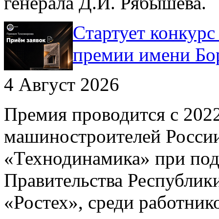
генерала Д.И. Рябышева.
Cтартует конкурс
премии имени Бо
4 Август 2026
Премия проводится с 202
машиностроителей России
«Технодинамика» при под
Правительства Республик
«Ростех», среди работни