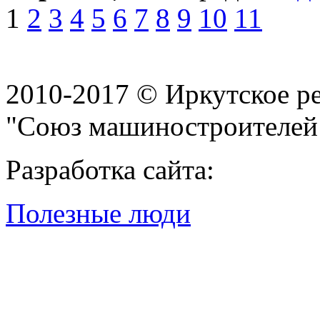
1
2
3
4
5
6
7
8
9
10
11
2010-2017 © Иркутское р
"Союз машиностроителей
Разработка сайта:
Полезные люди