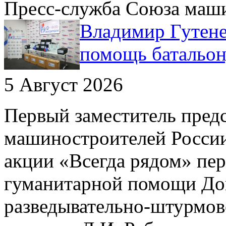
Пресс-служба Союза маш
Владимир Гутене
помощь батальо
5 Август 2026
Первый заместитель пред
машиностроителей России
акции «Всегда рядом» пе
гуманитарной помощи До
разведывательно-штурмов