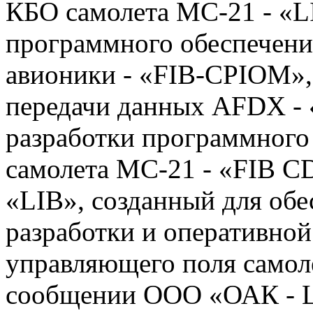
КБО самолета МС-21 - «LI
программного обеспечени
авионики - «FIB-CPIOM»,
передачи данных AFDX - 
разработки программного
самолета МС-21 - «FIB C
«LIB», созданный для об
разработки и оперативно
управляющего поля самоле
сообщении ООО «ОАК - Ц