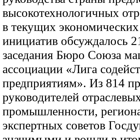
высокотехнологичных от
в текущих экономических
инициатив обсуждалось 21
заседания Бюро Союза ма
ассоциации «Лига содейс
предприятиям». Из 814 п
руководителей отраслевы
промышленности, региона
экспертных советов Госду
значимыми и вошли в ито