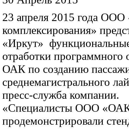
23 апреля 2015 года ООО
комплексирования» предс
«Иркут» функциональные 
отработки программного о
ОАК по созданию пассажи
среднемагистрального ла
пресс-служба компании.
«Специалисты ООО «ОАК 
продемонстрировали стен