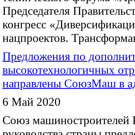
Председателя Правительс
конгресс «Диверсификаци
нацпроектов. Трансформа
Предложения по дополни
высокотехнологичных от
направлены СоюзМаш в а
6 Май 2020
Союз машиностроителей Р
руководства страны пред