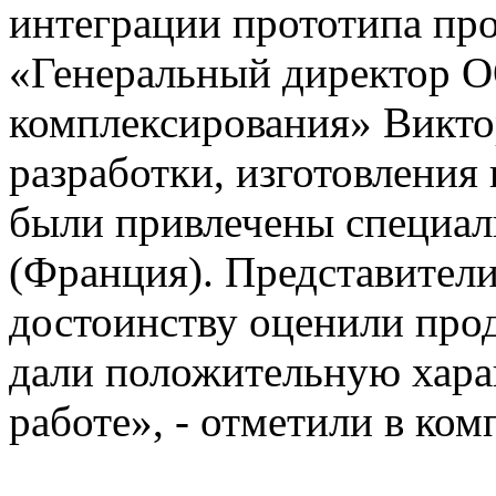
интеграции прототипа п
«Генеральный директор 
комплексирования» Викто
разработки, изготовления
были привлечены специали
(Франция). Представител
достоинству оценили про
дали положительную хара
работе», - отметили в ком