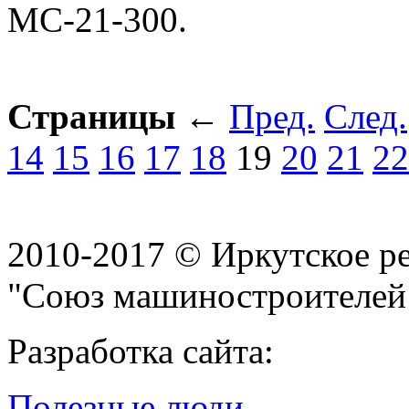
МС‑21-300.
Страницы
←
Пред.
След.
14
15
16
17
18
19
20
21
22
2010-2017 © Иркутское р
"Союз машиностроителей
Разработка сайта:
Полезные люди