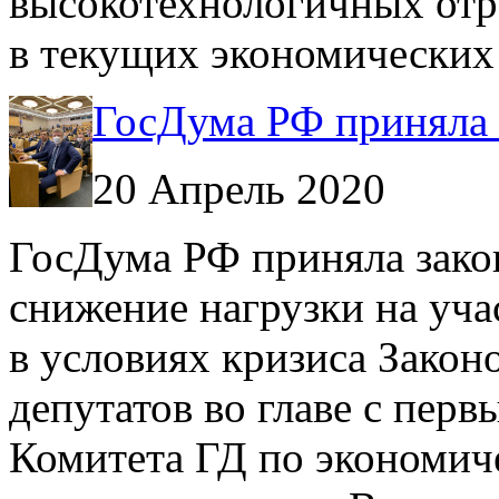
высокотехнологичных от
в текущих экономических
ГосДума РФ приняла 
20 Апрель 2020
ГосДума РФ приняла зако
снижение нагрузки на уч
в условиях кризиса Закон
депутатов во главе с пер
Комитета ГД по экономич