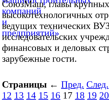
СоюзМаш, главы крупных
высокотехнологичных от
ведущих технических ВУЗ
исследовательских учрежд
финансовых и деловых стр
зарубежные гости.
Страницы
←
Пред.
След.
12
13
14
15
16
17
18
19
20