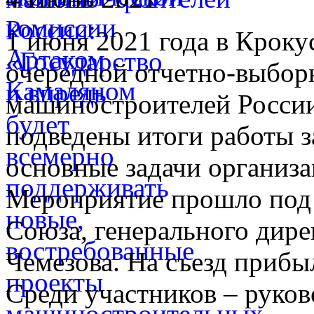
1 июня 2021 года в Кроку
очередной отчетно-выбор
машиностроителей России,
подведены итоги работы за
основные задачи организ
Мероприятие прошло под 
Союза, генерального дире
Чемезова. На съезд прибыл
Среди участников – руко