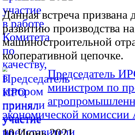
Данная встреча призвана 
развитию производства на
машиностроительной отра
кооперативной цепочке.
Председатель ИРО
министром по п
агропромышленн
экономической комиссии
10 Июнь 2021