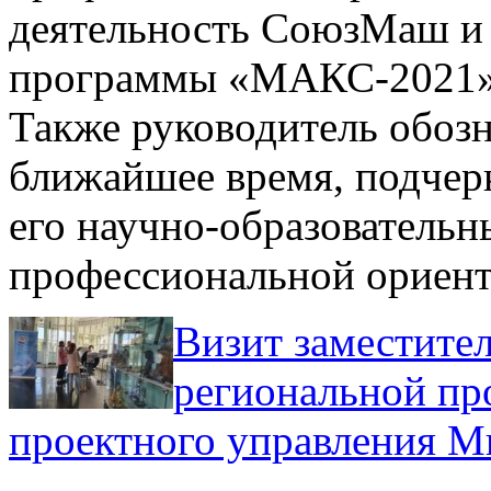
деятельность СоюзМаш и 
программы «МАКС-2021» 
Также руководитель обо
ближайшее время, подче
его научно-образователь
профессиональной ориент
Визит заместите
региональной п
проектного управления М