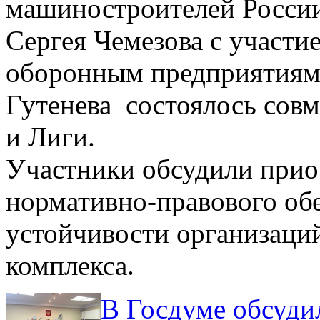
машиностроителей России
Сергея Чемезова с участи
оборонным предприятиям
Гутенева состоялось сов
и Лиги.
Участники обсудили при
нормативно-правового об
устойчивости организац
комплекса.
В Госдуме обсуди