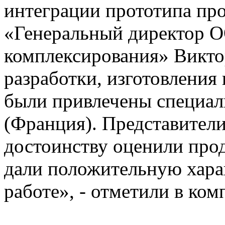
интеграции прототипа п
«Генеральный директор 
комплексирования» Викто
разработки, изготовления
были привлечены специали
(Франция). Представител
достоинству оценили про
дали положительную хара
работе», - отметили в ком