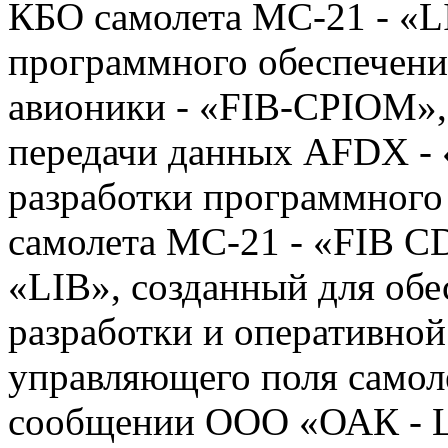
КБО самолета МС-21 - «LI
программного обеспечени
авионики - «FIB-CPIOM»,
передачи данных AFDX - 
разработки программного
самолета МС-21 - «FIB C
«LIB», созданный для об
разработки и оперативно
управляющего поля самоле
сообщении ООО «ОАК - Ц