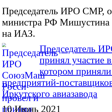
Председатель ИРО СМР, о
министра РФ Мишустина М
на ИАЗ.
Председатель И
принял участие в
котором приняли
предприятий-поставщико
Иркутского авиазавода
10 Июнь 2021