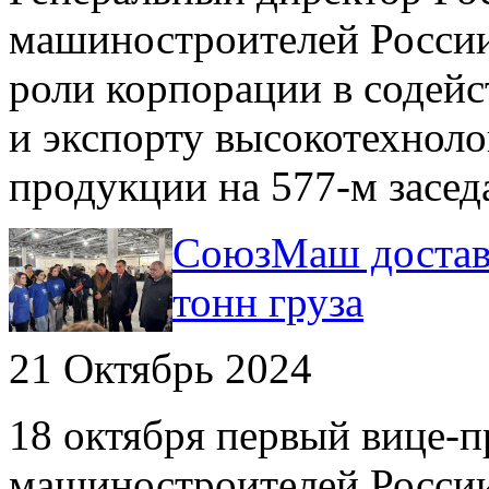
машиностроителей России
роли корпорации в содейс
и экспорту высокотехно
продукции на 577-м засед
СоюзМаш достави
тонн груза
21 Октябрь 2024
18 октября первый вице-
машиностроителей России,