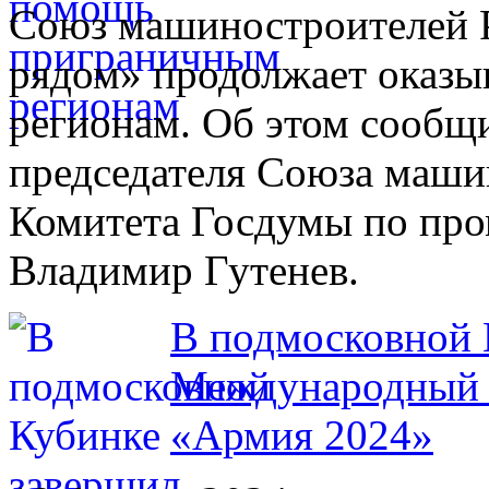
Союз машиностроителей Р
рядом» продолжает оказ
регионам. Об этом сообщ
председателя Союза машин
Комитета Госдумы по про
Владимир Гутенев.
В подмосковной 
Международный 
«Армия 2024»