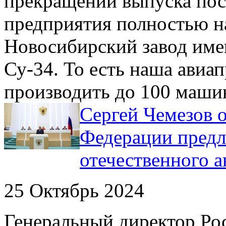
прекращении выпуска пос
предприятия полностью н
Новосибирский завод име
Су-34. То есть наша ави
производить до 100 машин
Сергей Чемезов о
Федерации предл
отечественного 
25 Октябрь 2024
Генеральный директор Рос