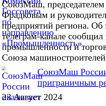
СоюзМаш, председателем
Фрадковым и руководите
предприятий региона. Об 
телеграм-канале сообщил 
промышленности и торгов
Союза машиностроителей 
СоюзМаш России
приграничным р
23 Август 2024