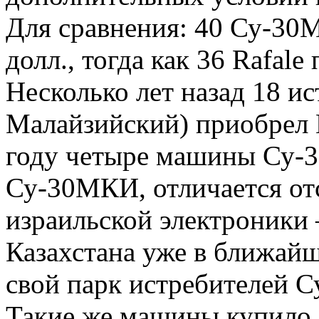
Для сравнения: 40 Су-30
долл., тогда как 36 Rafale
Несколько лет назад 18 
Малайзийский) приобрел 
году четыре машины Су-3
Су-30МКИ, отличается от
израильской электроники
Казахстана уже в ближай
свой парк истребителей 
Такие же машины купило