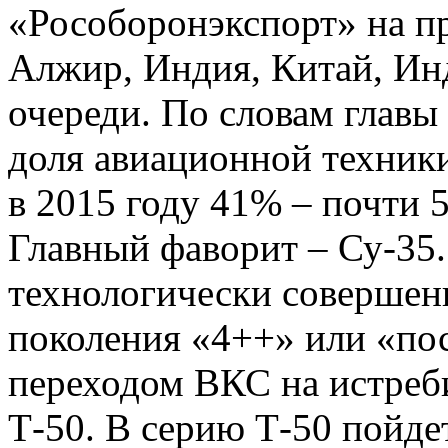
«Рособоронэкспорт» на пр
Алжир, Индия, Китай, Инд
очереди. По словам главы
доля авиационной техники
в 2015 году 41% – почти 5
Главный фаворит – Су-35
технологически совершен
поколения «4++» или «пос
переходом ВКС на истреби
Т-50. В серию Т-50 пойдет