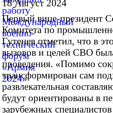
18 Август 2024
Первый вице-президент С
Комитета по промышленно
Гутенев отметил, что в э
вызовов и целей СВО был
проведения. «Помимо сок
трансформирован сам под
развлекательная составля
будут ориентированы в пе
зарубежных специалистов 