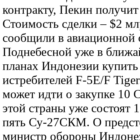
контракту, Пекин получит
Стоимость сделки – $2 м
сообщили в авиационной о
Поднебесной уже в ближай
планах Индонезии купить
истребителей F-5E/F Tige
может идти о закупке 10 
этой страны уже состоят 
пять Су-27СКМ. О предс
министр обороны Индонез