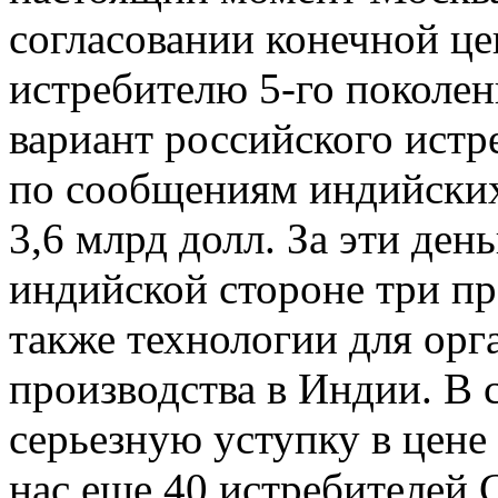
согласовании конечной це
истребителю 5-го покол
вариант российского истре
по сообщениям индийских
3,6 млрд долл. За эти ден
индийской стороне три п
также технологии для ор
производства в Индии. В 
серьезную уступку в цен
нас еще 40 истребителей