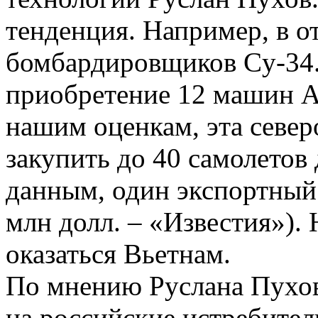
тенденция. Например, в 
бомбардировщиков Cу-34.
приобретение 12 машин А
нашим оценкам, эта север
закупить до 40 самолетов
данным, один экспортный 
млн долл. – «Известия»).
оказаться Вьетнам.
По мнению Руслана Пухов
на российские истребител