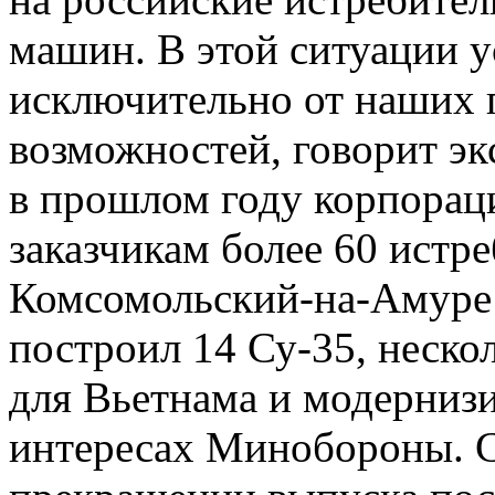
машин. В этой ситуации у
исключительно от наших 
возможностей, говорит эк
в прошлом году корпорац
заказчикам более 60 ист
Комсомольский-на-Амуре
построил 14 Су-35, неск
для Вьетнама и модерниз
интересах Минобороны. С