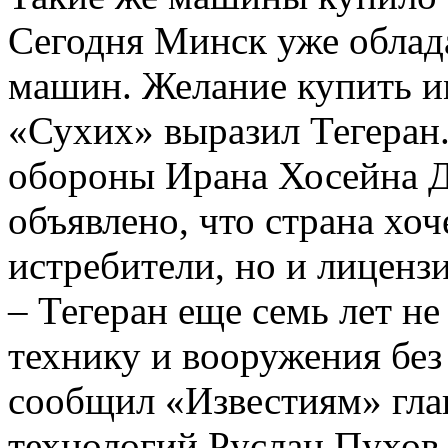
Сегодня Минск уже облад
машин. Желание купить 
«Сухих» выразил Тегеран.
обороны Ирана Хосейна Д
объявлено, что страна хоч
истребители, но и лиценз
– Тегеран еще семь лет н
технику и вооружения без
сообщил «Известиям» глав
технологий Руслан Пухов.