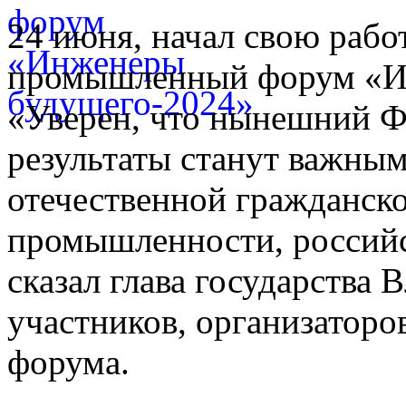
24 июня, начал свою раб
промышленный форум «И
«Уверен, что нынешний Ф
результаты станут важным
отечественной гражданск
промышленности, российс
сказал глава государства
участников, организаторо
форума.