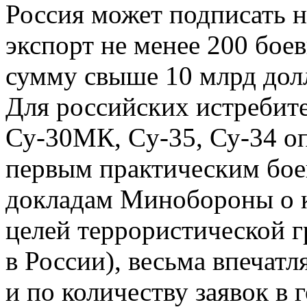
Россия может подписать н
экспорт не менее 200 бое
сумму свыше 10 млрд до
Для российских истребит
Су-30МК, Cу-35, Су-34 о
первым практическим бое
докладам Минобороны о 
целей террористической 
в России), весьма впечат
и по количеству заявок в