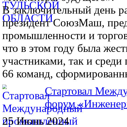
В заключительный день р
президент СоюзМаш, пред
промышленности и торгов
что в этом году была жес
участниками, так и среди
66 команд, сформированн
Стартовал Межд
форум «Инженер
25 Июнь 2024