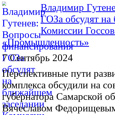
Владимир Гутене
ГОЗа обсудят на
Комиссии Госсов
«Промышленность»
7 Сентябрь 2024
Перспективные пути раз
комплекса обсудили на со
губернатора Самарской о
Вячеславом Федорищевым