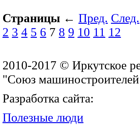
Страницы
←
Пред.
След.
2
3
4
5
6
7
8
9
10
11
12
2010-2017 © Иркутское р
"Союз машиностроителей
Разработка сайта:
Полезные люди