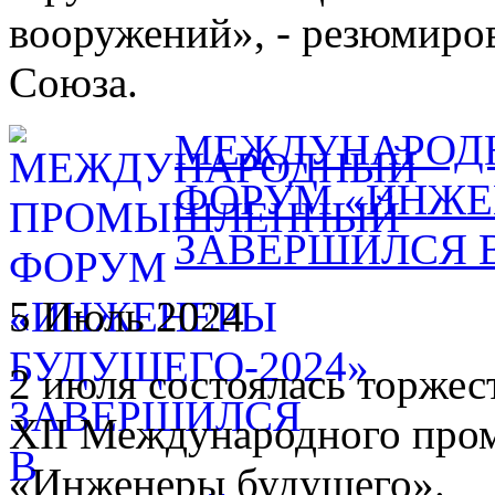
вооружений», - резюмиро
Союза.
МЕЖДУНАРОД
ФОРУМ «ИНЖЕ
ЗАВЕРШИЛСЯ 
5 Июль 2024
2 июля состоялась торжес
XII Международного про
«Инженеры будущего».