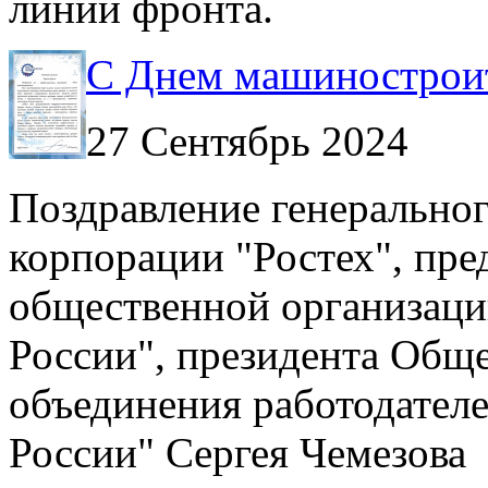
линии фронта.
С Днем машинострои
27 Сентябрь 2024
Поздравление генеральног
корпорации "Ростех", пр
общественной организац
России", президента Обще
объединения работодател
России" Сергея Чемезова